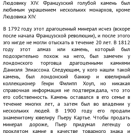
Людовику XIV. Французский голубой камень был
любимым украшением нескольких монархов, кроме
Людовика XIV.
В 1792 году этот драгоценный минерал исчез (вскоре
после начала Французской революции), и после этого
эго нигде не могли отыскать в течение 20 лет. В 1812
году этот алмаз или камень, который был
подозрительно похож на него, был замечен у
лондонского торговца драгоценными камнями
Даниэля Элиассона. Следующим, у кого нашли такой
камень, был лондонский банкир и ювелирный
коллекционер Генри Филипп Хоуп, но никакая
справочная информация не подтверждала, что это
его собственность. Камень оставался в его семье в
течение многих лет, а затем был во владении у
нескольких людей. В 1900 году его продали
знаменитому ювелиру Пьеру Картье. Чтобы продать
минерал дороже, Пьер придумал легенду о
проклятом камне в качестве товарного знака и