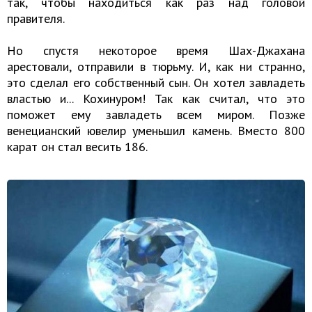
так, чтобы находиться как раз над головой
правителя.
Но спустя некоторое время Шах-Джахана
арестовали, отправили в тюрьму. И, как ни странно,
это сделал его собственный сын. Он хотел завладеть
властью и... Кохинуром! Так как считал, что это
поможет ему завладеть всем миром. Позже
венецианский ювелир уменьшил камень. Вместо 800
карат он стал весить 186.