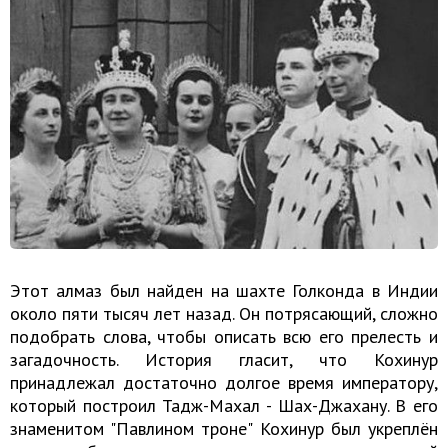
Этот алмаз был найден на шахте Голконда в Индии
около пяти тысяч лет назад. Он потрясающий, сложно
подобрать слова, чтобы описать всю его прелесть и
загадочность. История гласит, что Кохинур
принадлежал достаточно долгое время императору,
который построил Тадж-Махал - Шах-Джахану. В его
знаменитом "Павлином троне" Кохинур был укреплён