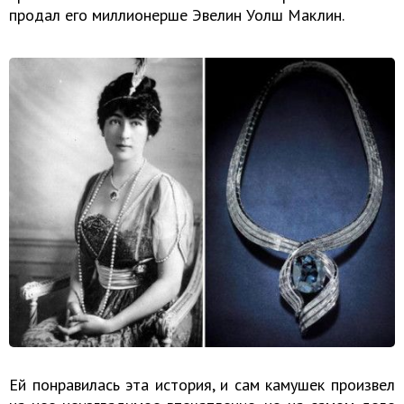
продал его миллионерше Эвелин Уолш Маклин.
Ей понравилась эта история, и сам камушек произвел