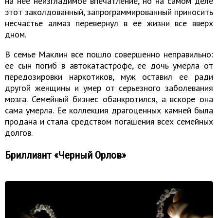
на нее неизгладимое впечатление, но на самом деле
этот заколдованный, запрограммированный приносить
несчастье алмаз перевернул в ее жизни все вверх
дном.
В семье Маклин все пошло совершенно неправильно:
ее сын погиб в автокатастрофе, ее дочь умерла от
передозировки наркотиков, муж оставил ее ради
другой женщины и умер от серьезного заболевания
мозга. Семейный бизнес обанкротился, а вскоре она
сама умерла. Ее коллекция драгоценных камней была
продана и стала средством погашения всех семейных
долгов.
Бриллиант «Черный Орлов»