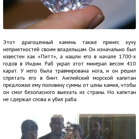
Этот драгоценный камень также принес кучу
неприятностей своим владельцам. Он изначально был
известен как «Питт», а нашли его в начале 1700-х
годов в Индии. Раб украл этот минерал весом 410
карат. У него была травмирована нога, и он решил
спрятать его в бинт. Английский морской капитан
предложил ему половину суммы от цены камня, чтобы
он смог безопасного выехать из страны. Но капитан
не сдержал слова и убил раба.