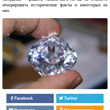
игнорировать исторические факты о некоторых из
них.
Facebook
Twitter
Вконтакте
Однокласники