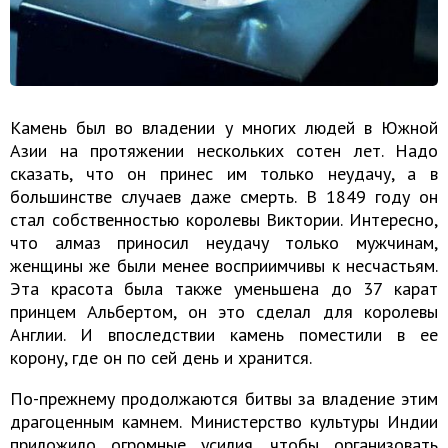
Камень был во владении у многих людей в Южной
Азии на протяжении нескольких сотен лет. Надо
сказать, что он принес им только неудачу, а в
большинстве случаев даже смерть. В 1849 году он
стал собственностью королевы Виктории. Интересно,
что алмаз приносил неудачу только мужчинам,
женщины же были менее восприимчивы к несчастьям.
Эта красота была также уменьшена до 37 карат
принцем Альбертом, он это сделал для королевы
Англии. И впоследствии камень поместили в ее
корону, где он по сей день и хранится.
По-прежнему продолжаются битвы за владение этим
драгоценным камнем. Министерство культуры Индии
приложило огромные усилия, чтобы организовать