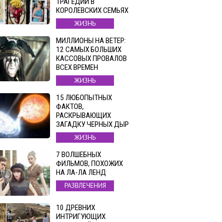
ТРАГЕДИЙ В
КОРОЛЕВСКИХ СЕМЬЯХ
ЖИЗНЬ
МИЛЛИОНЫ НА ВЕТЕР:
12 САМЫХ БОЛЬШИХ
КАССОВЫХ ПРОВАЛОВ
ВСЕХ ВРЕМЕН
ЖИЗНЬ
15 ЛЮБОПЫТНЫХ
ФАКТОВ,
РАСКРЫВАЮЩИХ
ЗАГАДКУ ЧЕРНЫХ ДЫР
ЖИЗНЬ
7 ВОЛШЕБНЫХ
ФИЛЬМОВ, ПОХОЖИХ
НА ЛА-ЛА ЛЕНД
РАЗВЛЕЧЕНИЯ
10 ДРЕВНИХ
ИНТРИГУЮЩИХ