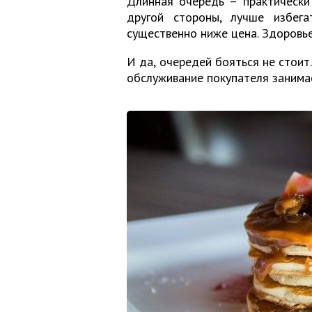
Длинная очередь – практически
другой стороны, лучше избег
существенно ниже цена. Здоровь
И да, очередей бояться не стои
обслуживание покупателя занима