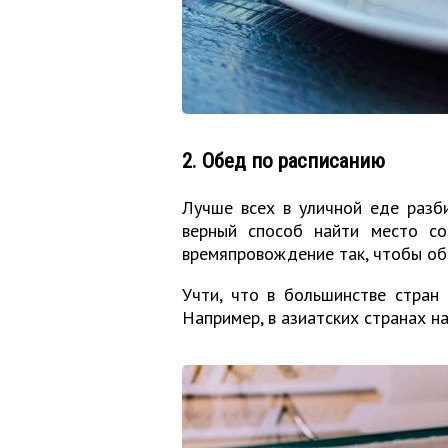
2. Обед по расписанию
Лучше всех в уличной еде разб
верный способ найти место со
времяпровождение так, чтобы обе
Учти, что в большинстве стран
Например, в азиатских странах н