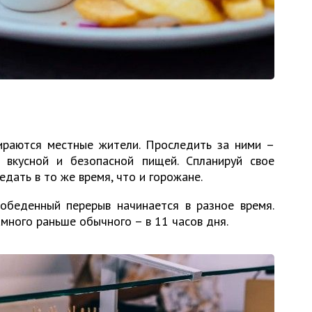
ираются местные жители. Проследить за ними –
 вкусной и безопасной пищей. Спланируй свое
дать в то же время, что и горожане.
 обеденный перерыв начинается в разное время.
амного раньше обычного – в 11 часов дня.