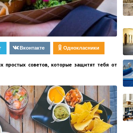
r
Вконтакте
Однокласники
х простых советов, которые защитят тебя от