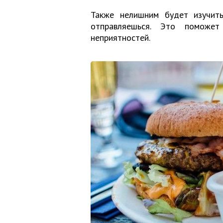
Также нелишним будет изучит
отправляешься. Это поможе
неприятностей.