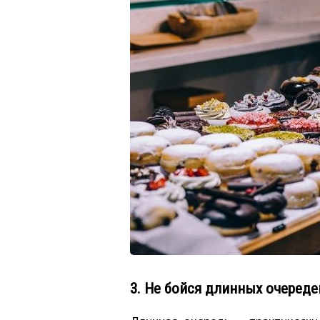
3. Не бойся длинных очереде