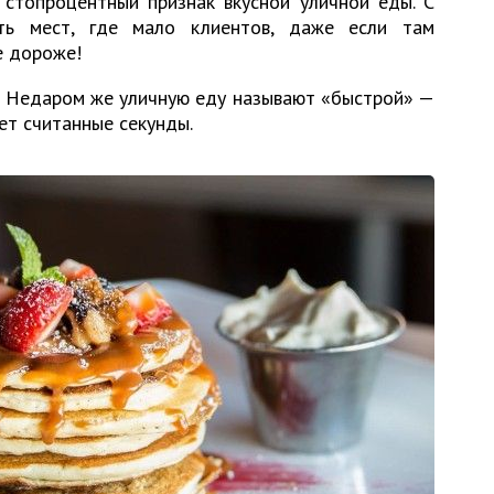
 стопроцентный признак вкусной уличной еды. С
ать мест, где мало клиентов, даже если там
е дороже!
т. Недаром же уличную еду называют «быстрой» —
ет считанные секунды.