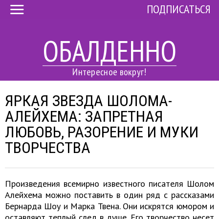
ПОДПИСАТЬСЯ
ОБАЛДЕННО
Интересное вокруг!
ЯРКАЯ ЗВЕЗДА ШОЛОМА-
АЛЕЙХЕМА: ЗАПРЕТНАЯ
ЛЮБОВЬ, РАЗОРЕНИЕ И МУКИ
ТВОРЧЕСТВА
Произведения всемирно известного писателя Шолом
Алейхема можно поставить в один ряд с рассказами
Бернарда Шоу и Марка Твена. Они искрятся юмором и
оставляют теплый след в душе. Его творчество несет