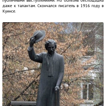
публичными выступлениями. Но болезнь беспощадна
даже к талантам. Скончался писатель в 1916 году в
Куинсе.