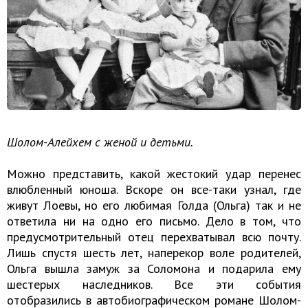
Шолом-Алейхем с женой и детьми.
Можно представить, какой жестокий удар перенес
влюбленный юноша. Вскоре он все-таки узнал, где
живут Лоевы, но его любимая Голда (Ольга) так и не
ответила ни на одно его письмо. Дело в том, что
предусмотрительный отец перехватывал всю почту.
Лишь спустя шесть лет, наперекор воле родителей,
Ольга вышла замуж за Соломона и подарила ему
шестерых наследников. Все эти события
отобразились в автобиографическом романе Шолом-