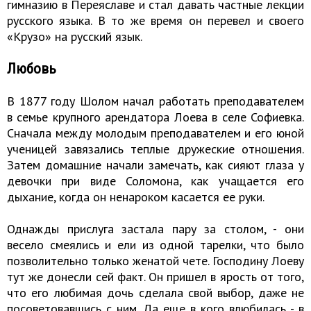
гимназию в Переяславе и стал давать частные лекции
русского языка. В то же время он перевел и своего
«Крузо» на русский язык.
Любовь
В 1877 году Шолом начал работать преподавателем
в семье крупного арендатора Лоева в селе Софиевка.
Сначала между молодым преподавателем и его юной
ученицей завязались теплые дружеские отношения.
Затем домашние начали замечать, как сияют глаза у
девочки при виде Соломона, как учащается его
дыхание, когда он ненароком касается ее руки.
Однажды прислуга застала пару за столом, - они
весело смеялись и ели из одной тарелки, что было
позволительно только женатой чете. Господину Лоеву
тут же донесли сей факт. Он пришел в ярость от того,
что его любимая дочь сделала свой выбор, даже не
посоветовавшись с ним. Да еще в кого влюбилась - в