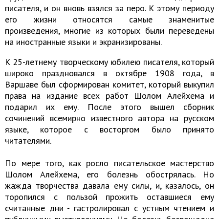
писателя, и он вновь взялся за перо. К этому периоду
его жизни относятся самые знаменитые
произведения, многие из которых были переведены
на иностранные языки и экранизированы.
К 25-летнему творческому юбилею писателя, который
широко праздновался в октябре 1908 года, в
Варшаве был сформирован комитет, который выкупил
права на издание всех работ Шолом Алейхема и
подарил их ему. После этого вышел сборник
сочинений всемирно известного автора на русском
языке, которое с восторгом было принято
читателями.
По мере того, как росло писательское мастерство
Шолом Алейхема, его болезнь обострялась. Но
жажда творчества давала ему силы, и, казалось, он
торопился с пользой прожить оставшиеся ему
считанные дни - гастролировал с устным чтением и