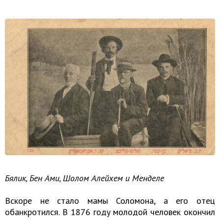
Бялик, Бен Ами, Шолом Алейхем и Менделе
Вскоре не стало мамы Соломона, а его отец
обанкротился. В 1876 году молодой человек окончил