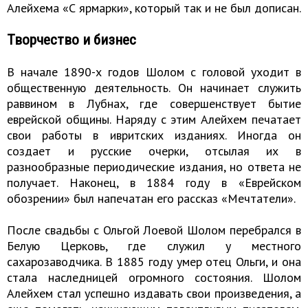
Алейхема «С ярмарки», который так и не был дописан.
Творчество и бизнес
В начале 1890-х годов Шолом с головой уходит в
общественную деятельность. Он начинает служить
раввином в Лубнах, где совершенствует бытие
еврейской общины. Наряду с этим Алейхем печатает
свои работы в ивритских изданиях. Иногда он
создает и русские очерки, отсылая их в
разнообразные периодические издания, но ответа не
получает. Наконец, в 1884 году в «Еврейском
обозрении» был напечатан его рассказ «Мечтатели».
После свадьбы с Ольгой Лоевой Шолом перебрался в
Белую Церковь, где служил у местного
сахарозаводчика. В 1885 году умер отец Ольги, и она
стала наследницей огромного состояния. Шолом
Алейхем стал успешно издавать свои произведения, а