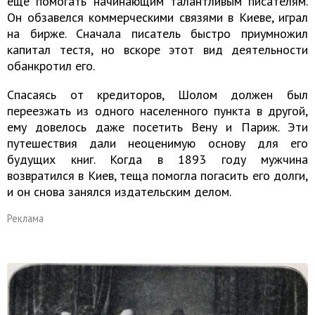
еще помогать начинающим талантливым писателям.
Он обзавелся коммерческими связями в Киеве, играл
на бирже. Сначала писатель быстро приумножил
капитал тестя, но вскоре этот вид деятельности
обанкротил его.
Спасаясь от кредиторов, Шолом должен был
переезжать из одного населенного пункта в другой,
ему довелось даже посетить Вену и Париж. Эти
путешествия дали неоценимую основу для его
будущих книг. Когда в 1893 году мужчина
возвратился в Киев, теща помогла погасить его долги,
и он снова занялся издательским делом.
Реклама