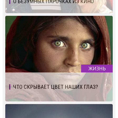
О БЕЗУМНЫХ ПАРОЧКАХ ИЗ КИНО
ЖИЗНЬ
ЧТО СКРЫВАЕТ ЦВЕТ НАШИХ ГЛАЗ?