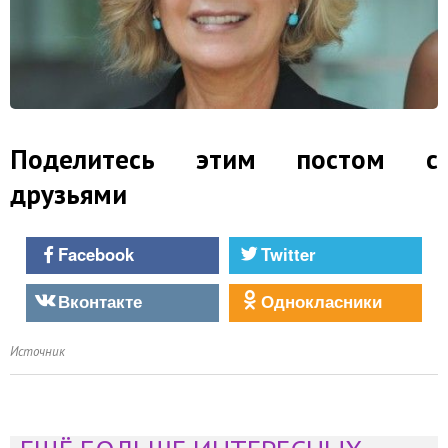
Поделитесь этим постом с
друзьями
Facebook
Twitter
Вконтакте
Однокласники
Источник