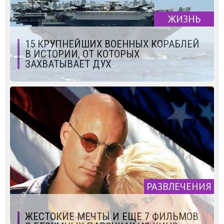
ЖИЗНЬ
15 КРУПНЕЙШИХ ВОЕННЫХ КОРАБЛЕЙ
В ИСТОРИИ, ОТ КОТОРЫХ
ЗАХВАТЫВАЕТ ДУХ
РАЗВЛЕЧЕНИЯ
ЖЕСТОКИЕ МЕЧТЫ И ЕЩЕ 7 ФИЛЬМОВ