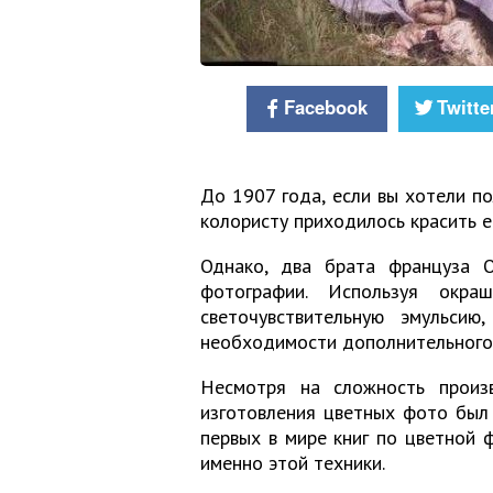
Facebook
Twitte
До 1907 года, если вы хотели п
колористу приходилось красить е
Однако, два брата француза 
фотографии. Используя окра
светочувствительную эмульси
необходимости дополнительного
Несмотря на сложность произв
изготовления цветных фото был
первых в мире книг по цветной 
именно этой техники.