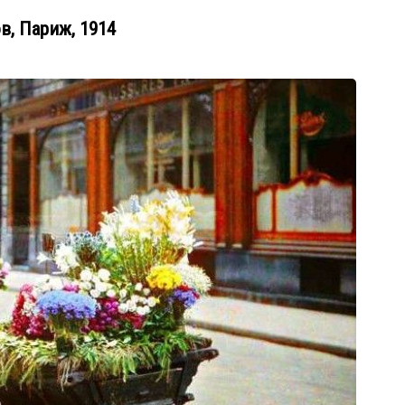
в, Париж, 1914