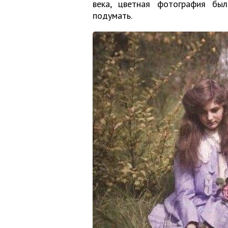
века, цветная фотография бы
подумать.