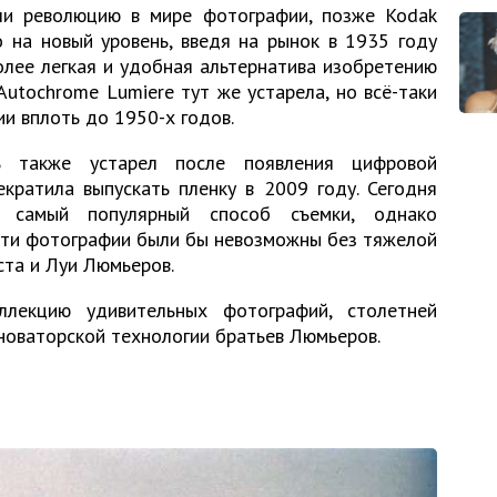
ли революцию в мире фотографии, позже Kodak
 на новый уровень, введя на рынок в 1935 году
олее легкая и удобная альтернатива изобретению
utochrome Lumiere тут же устарела, но всё-таки
и вплоть до 1950-х годов.
ь также устарел после появления цифровой
кратила выпускать пленку в 2009 году. Сегодня
 самый популярный способ съемки, однако
сти фотографии были бы невозможны без тяжелой
ста и Луи Люмьеров.
ллекцию удивительных фотографий, столетней
новаторской технологии братьев Люмьеров.