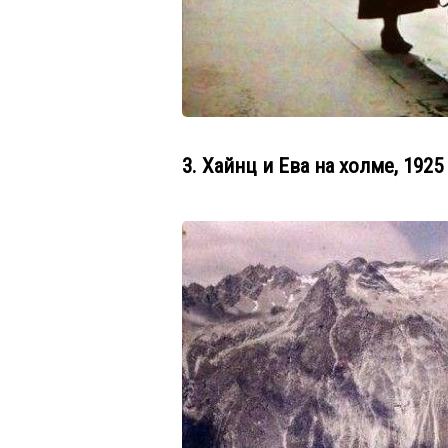
3. Хайнц и Ева на холме, 1925