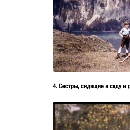
4. Сестры, сидящие в саду и 