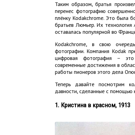
Таким образом, братья произве
перенес фотографию совершенно
плёнку Kodakchrome. Это была б
братьев Люмьер. Их технология A
оставалась популярной во Франци
Kodakchrome, в свою очеред
фотографии. Компания Kodak пре
цифровая фотография – это
современные достижения в обла
работы пионеров этого дела Огю
Теперь давайте посмотрим ко
давности, сделанные с помощью 
1. Кристина в красном, 1913