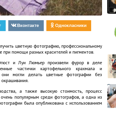
r
Вконтакте
Однокласники
олучить цветную фотографию, профессиональному
е при помощи разных красителей и пигментов.
Огюст и Луи Люмьер произвели фурор в деле
шенные частички картофельного крахмала и
ю, они могли делать цветные фотографии без
 окрашивания.
одства, а также высокую стоимость, процесс
 очень популярным среди фотографов, а одна из
фотографии была опубликована с использованием