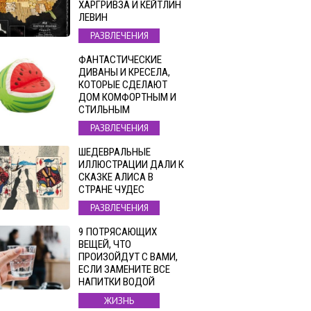
ХАРГРИВЗА И КЕЙТЛИН
ЛЕВИН
РАЗВЛЕЧЕНИЯ
ФАНТАСТИЧЕСКИЕ
ДИВАНЫ И КРЕСЕЛА,
КОТОРЫЕ СДЕЛАЮТ
ДОМ КОМФОРТНЫМ И
СТИЛЬНЫМ
РАЗВЛЕЧЕНИЯ
ШЕДЕВРАЛЬНЫЕ
ИЛЛЮСТРАЦИИ ДАЛИ К
СКАЗКЕ АЛИСА В
СТРАНЕ ЧУДЕС
РАЗВЛЕЧЕНИЯ
9 ПОТРЯСАЮЩИХ
ВЕЩЕЙ, ЧТО
ПРОИЗОЙДУТ С ВАМИ,
ЕСЛИ ЗАМЕНИТЕ ВСЕ
НАПИТКИ ВОДОЙ
ЖИЗНЬ