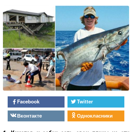
Facebook
Twitter
Вконтакте
Однокласники