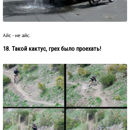
Айс - не айс.
18. Такой кактус, грех было проехать!