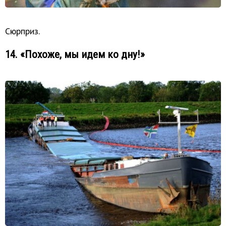
Сюрприз.
14. «Похоже, мы идем ко дну!»