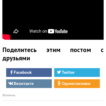
Поделитесь этим постом с
друзьями
Facebook
Twitter
Вконтакте
Однокласники
Источник