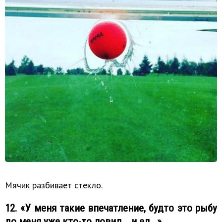
Мячик разбивает стекло.
12. «У меня такие впечатление, будто это рыбу
до меня уже кто-то ловил... и ел...»