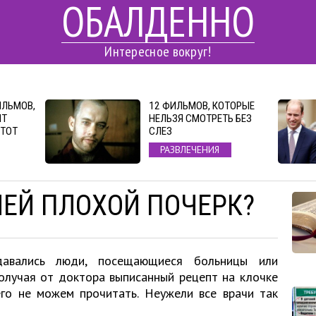
ОБАЛДЕННО
Интересное вокруг!
ИЛЬМОВ,
12 ФИЛЬМОВ, КОТОРЫЕ
ЯТ
НЕЛЬЗЯ СМОТРЕТЬ БЕЗ
ЭТОТ
СЛЕЗ
РАЗВЛЕЧЕНИЯ
ЧЕЙ ПЛОХОЙ ПОЧЕРК?
давались люди, посещающиеся больницы или
получая от доктора выписанный рецепт на клочке
его не можем прочитать. Неужели все врачи так