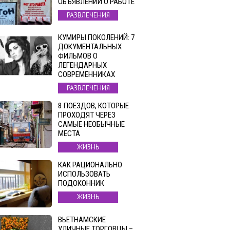
ОБЪЯВЛЕНИЙ О РАБОТЕ
РАЗВЛЕЧЕНИЯ
КУМИРЫ ПОКОЛЕНИЙ: 7
ДОКУМЕНТАЛЬНЫХ
ФИЛЬМОВ О
ЛЕГЕНДАРНЫХ
СОВРЕМЕННИКАХ
РАЗВЛЕЧЕНИЯ
8 ПОЕЗДОВ, КОТОРЫЕ
ПРОХОДЯТ ЧЕРЕЗ
САМЫЕ НЕОБЫЧНЫЕ
МЕСТА
ЖИЗНЬ
КАК РАЦИОНАЛЬНО
ИСПОЛЬЗОВАТЬ
ПОДОКОННИК
ЖИЗНЬ
ВЬЕТНАМСКИЕ
УЛИЧНЫЕ ТОРГОВЦЫ –