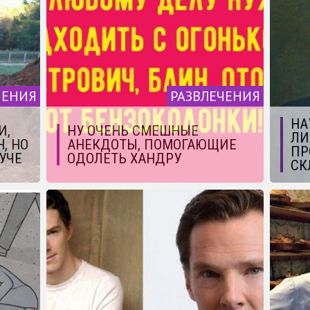
ЧЕНИЯ
РАЗВЛЕЧЕНИЯ
НА
И,
НУ ОЧЕНЬ СМЕШНЫЕ
ЛИ
, НО
АНЕКДОТЫ, ПОМОГАЮЩИЕ
ПР
УЧЕ
ОДОЛЕТЬ ХАНДРУ
СК