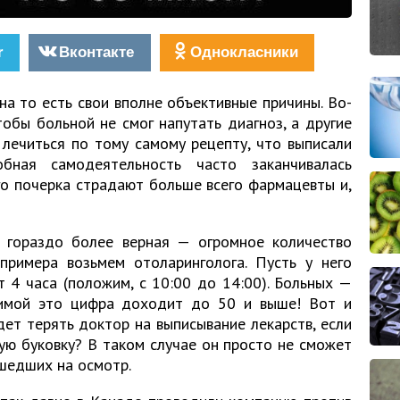
r
Вконтакте
Однокласники
 на то есть свои вполне объективные причины. Во-
тобы больной не смог напутать диагноз, а другие
 лечиться по тому самому рецепту, что выписали
обная самодеятельность часто заканчивалась
го почерка страдают больше всего фармацевты и,
, гораздо более верная — огромное количество
примера возьмем отоларинголога. Пусть у него
 4 часа (положим, с 10:00 до 14:00). Больных —
зимой это цифра доходит до 50 и выше! Вот и
дет терять доктор на выписывание лекарств, если
ую буковку? В таком случае он просто не сможет
ишедших на осмотр.