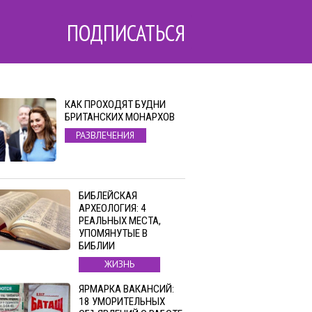
ПОДПИСАТЬСЯ
КАК ПРОХОДЯТ БУДНИ
БРИТАНСКИХ МОНАРХОВ
РАЗВЛЕЧЕНИЯ
БИБЛЕЙСКАЯ
АРХЕОЛОГИЯ: 4
РЕАЛЬНЫХ МЕСТА,
УПОМЯНУТЫЕ В
БИБЛИИ
ЖИЗНЬ
ЯРМАРКА ВАКАНСИЙ:
18 УМОРИТЕЛЬНЫХ