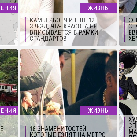
ЧЕНИЯ
ЖИЗНЬ
КАМБЕРБЭТЧ И ЕЩЕ 12
СО
ЗВЕЗД, ЧЬЯ КРАСОТА НЕ
СТ
ВПИСЫВАЕТСЯ В РАМКИ
ЕВ
СТАНДАРТОВ
ХЕ
ЧЕНИЯ
ЖИЗНЬ
ХУ
СП
Е
18 ЗНАМЕНИТОСТЕЙ,
МА
КОТОРЫЕ ЕЗДЯТ НА МЕТРО