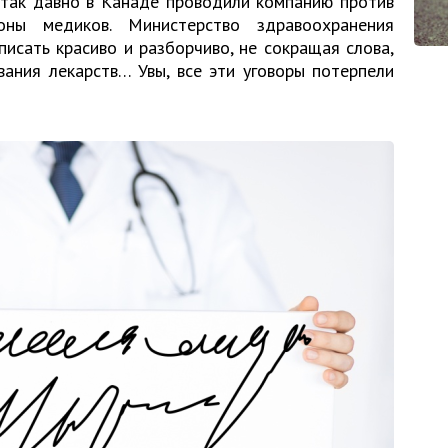
 так давно в Канаде проводили компанию против
ны медиков. Министерство здравоохранения
писать красиво и разборчиво, не сокращая слова,
ания лекарств… Увы, все эти уговоры потерпели