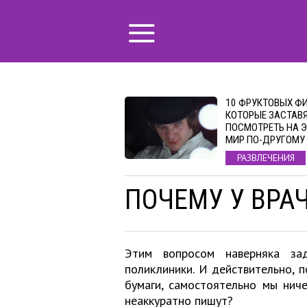
10 ФРУКТОВЫХ Ф
КОТОРЫЕ ЗАСТАВ
ПОСМОТРЕТЬ НА 
МИР ПО-ДРУГОМУ
РАЗВЛЕЧЕНИЯ
ПОЧЕМУ У ВРА
Этим вопросом наверняка за
поликлиники. И действительно, 
бумаги, самостоятельно мы нич
неаккуратно пишут?