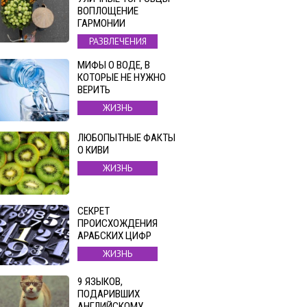
ВОПЛОЩЕНИЕ
ГАРМОНИИ
РАЗВЛЕЧЕНИЯ
МИФЫ О ВОДЕ, В
КОТОРЫЕ НЕ НУЖНО
ВЕРИТЬ
ЖИЗНЬ
ЛЮБОПЫТНЫЕ ФАКТЫ
О КИВИ
ЖИЗНЬ
СЕКРЕТ
ПРОИСХОЖДЕНИЯ
АРАБСКИХ ЦИФР
ЖИЗНЬ
9 ЯЗЫКОВ,
ПОДАРИВШИХ
АНГЛИЙСКОМУ