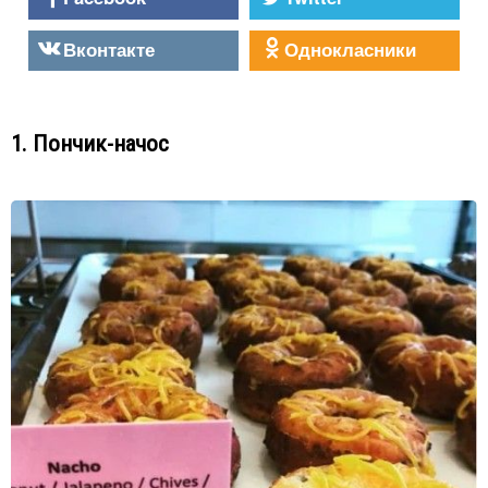
Вконтакте
Однокласники
1. Пончик-начос