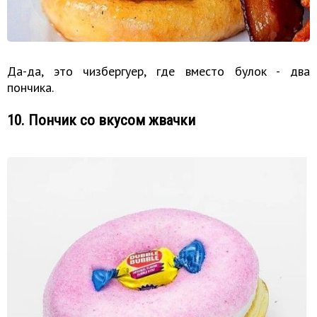
Да-да, это чизбергуер, где вместо булок - два
пончика.
10. Пончик со вкусом жвачки