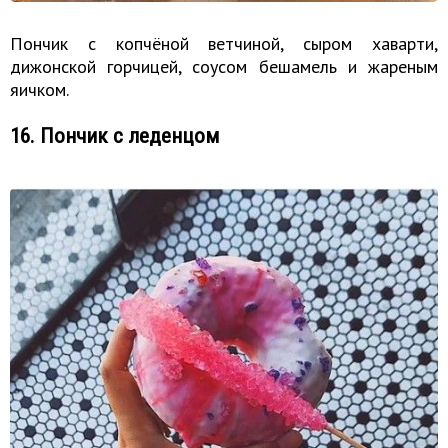
Пончик с копчёной ветчиной, сыром хаварти,
дижонской горчицей, соусом бешамель и жареным
яичком.
16. Пончик с леденцом