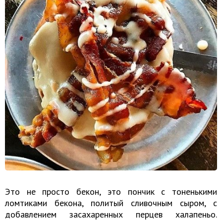
Это не просто бекон, это пончик с тоненькими
ломтиками бекона, политый сливочным сыром, с
добавлением засахаренных перцев халапеньо.