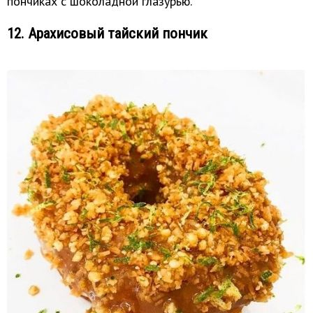
пончиках с шоколадной глазурью.
12. Арахисовый тайский пончик