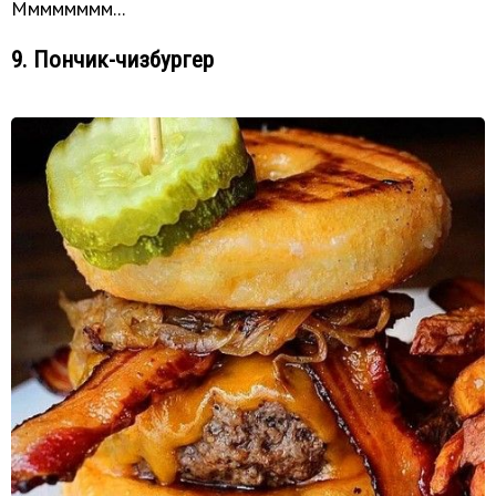
Мммммммм...
9. Пончик-чизбургер