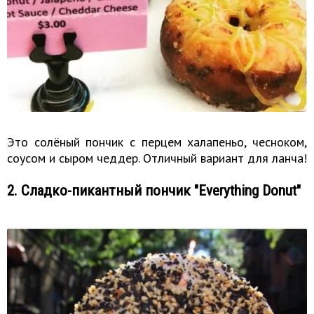
Это солёный пончик с перцем халапеньо, чесноком,
соусом и сыром чеддер. Отличный вариант для ланча!
2. Сладко-пикантный пончик "Everything Donut"