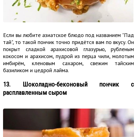
Если вы любите азиатское блюдо под названием "Пад
тай", то такой пончик точно придётся вам по вкусу. Он
покрыт сладкой арахисовой глазурью, рубленым
кокосом и арахисом, пудрой из перца чили, молотым
имбирём, кленовым сахаром, свежим тайским
базиликом и цедрой лайма.
13. Шоколадно-беконовый пончик с
расплавленным сыром