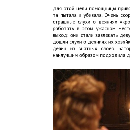
Для этой цели помощницы приво
та пытала и убивала. Очень ско
страшные слухи о деяниях «кро
работать в этом ужасном мест
выход: они стали завлекать дев
дошли слухи о деяниях их хозяйк
девиц из знатных слоев. Бато
наилучшим образом подходила дл