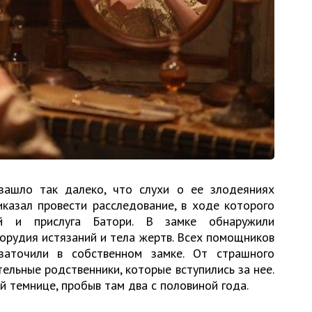
зашло так далеко, что слухи о ее злодеяниях
казал провести расследование, в ходе которого
й и прислуга Батори. В замке обнаружили
орудия истязаний и тела жертв. Всех помощников
заточили в собственном замке. От страшного
тельные родственники, которые вступились за нее.
й темнице, пробыв там два с половиной года.