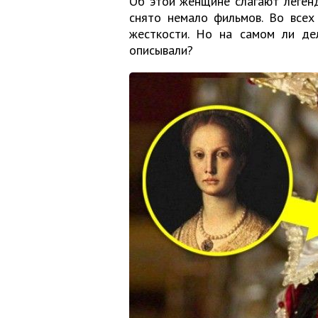
Об этой женщине слагают легенд
снято немало фильмов. Во всех
жесткости. Но на самом ли де
описывали?