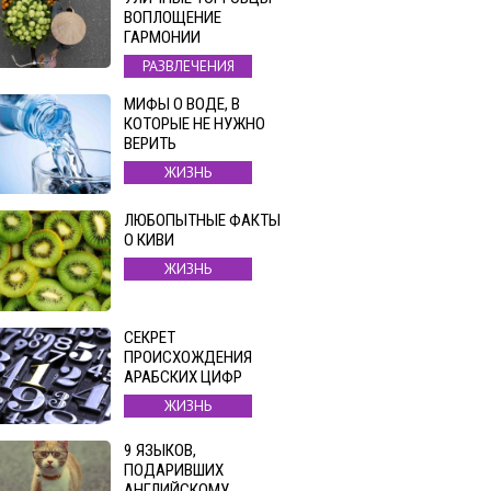
ВОПЛОЩЕНИЕ
ГАРМОНИИ
РАЗВЛЕЧЕНИЯ
МИФЫ О ВОДЕ, В
КОТОРЫЕ НЕ НУЖНО
ВЕРИТЬ
ЖИЗНЬ
ЛЮБОПЫТНЫЕ ФАКТЫ
О КИВИ
ЖИЗНЬ
СЕКРЕТ
ПРОИСХОЖДЕНИЯ
АРАБСКИХ ЦИФР
ЖИЗНЬ
9 ЯЗЫКОВ,
ПОДАРИВШИХ
АНГЛИЙСКОМУ