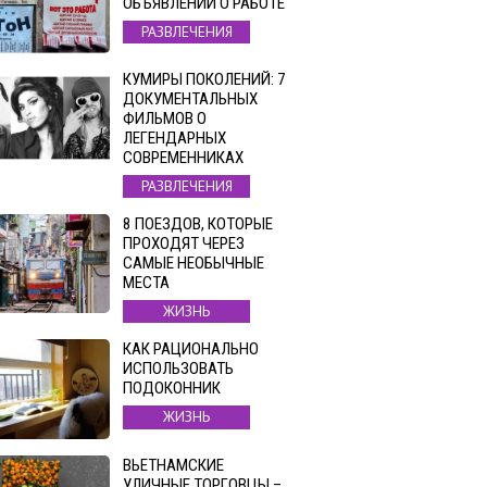
ОБЪЯВЛЕНИЙ О РАБОТЕ
РАЗВЛЕЧЕНИЯ
КУМИРЫ ПОКОЛЕНИЙ: 7
ДОКУМЕНТАЛЬНЫХ
ФИЛЬМОВ О
ЛЕГЕНДАРНЫХ
СОВРЕМЕННИКАХ
РАЗВЛЕЧЕНИЯ
8 ПОЕЗДОВ, КОТОРЫЕ
ПРОХОДЯТ ЧЕРЕЗ
САМЫЕ НЕОБЫЧНЫЕ
МЕСТА
ЖИЗНЬ
КАК РАЦИОНАЛЬНО
ИСПОЛЬЗОВАТЬ
ПОДОКОННИК
ЖИЗНЬ
ВЬЕТНАМСКИЕ
УЛИЧНЫЕ ТОРГОВЦЫ –