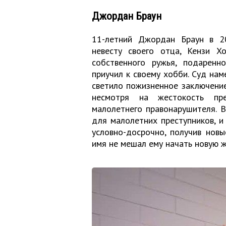
Джордан Браун
11-летний Джордан Браун в 2
невесту своего отца, Кензи Х
собственного ружья, подаренн
приучил к своему хобби. Суд нам
светило пожизненное заключение
несмотря на жестокость пре
малолетнего правонарушителя. В
для малолетних преступников, и
условно-досрочно, получив нов
имя не мешал ему начать новую жи