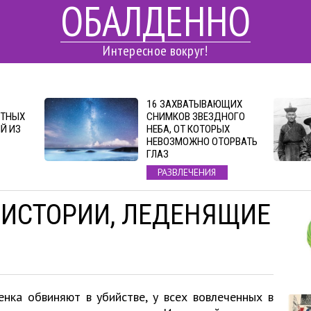
ОБАЛДЕННО
Интересное вокруг!
16 ЗАХВАТЫВАЮЩИХ
ЕТНЫХ
СНИМКОВ ЗВЕЗДНОГО
Й ИЗ
НЕБА, ОТ КОТОРЫХ
НЕВОЗМОЖНО ОТОРВАТЬ
ГЛАЗ
РАЗВЛЕЧЕНИЯ
 ИСТОРИИ, ЛЕДЕНЯЩИЕ
нка обвиняют в убийстве, у всех вовлеченных в