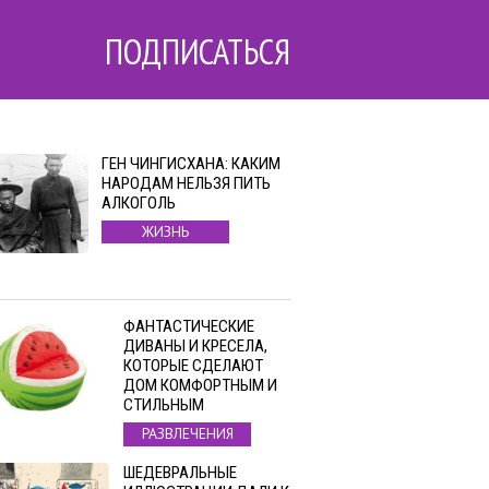
ПОДПИСАТЬСЯ
ГЕН ЧИНГИСХАНА: КАКИМ
НАРОДАМ НЕЛЬЗЯ ПИТЬ
АЛКОГОЛЬ
ЖИЗНЬ
ФАНТАСТИЧЕСКИЕ
ДИВАНЫ И КРЕСЕЛА,
КОТОРЫЕ СДЕЛАЮТ
ДОМ КОМФОРТНЫМ И
СТИЛЬНЫМ
РАЗВЛЕЧЕНИЯ
ШЕДЕВРАЛЬНЫЕ