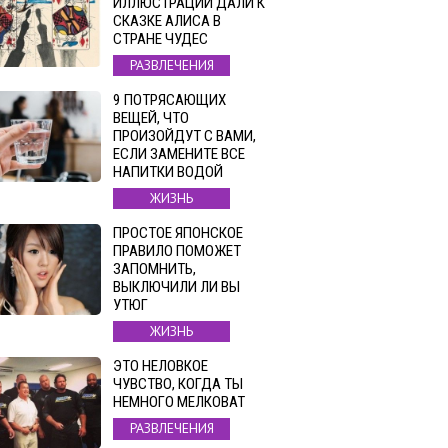
ИЛЛЮСТРАЦИИ ДАЛИ К
СКАЗКЕ АЛИСА В
СТРАНЕ ЧУДЕС
РАЗВЛЕЧЕНИЯ
9 ПОТРЯСАЮЩИХ
ВЕЩЕЙ, ЧТО
ПРОИЗОЙДУТ С ВАМИ,
ЕСЛИ ЗАМЕНИТЕ ВСЕ
НАПИТКИ ВОДОЙ
ЖИЗНЬ
ПРОСТОЕ ЯПОНСКОЕ
ПРАВИЛО ПОМОЖЕТ
ЗАПОМНИТЬ,
ВЫКЛЮЧИЛИ ЛИ ВЫ
УТЮГ
ЖИЗНЬ
ЭТО НЕЛОВКОЕ
ЧУВСТВО, КОГДА ТЫ
НЕМНОГО МЕЛКОВАТ
РАЗВЛЕЧЕНИЯ