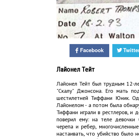
Facebook
Twitte
Лайонел Тейт
Лайонел Тейт был трудным 12-л
"Скалу" Джонсона. Его мать по
шестилетней Тиффани Юник. Од
Лайонелом - а потом была обнару
Тиффани играли в рестлеров, и д
поверил ему: на теле девочки
черепа и ребер, многочисленные
настаивать, что убийство было 