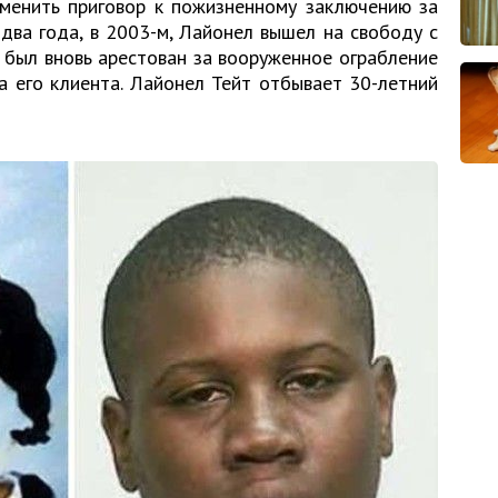
аменить приговор к пожизненному заключению за
 два года, в 2003-м, Лайонел вышел на свободу с
 был вновь арестован за вооруженное ограбление
а его клиента. Лайонел Тейт отбывает 30-летний