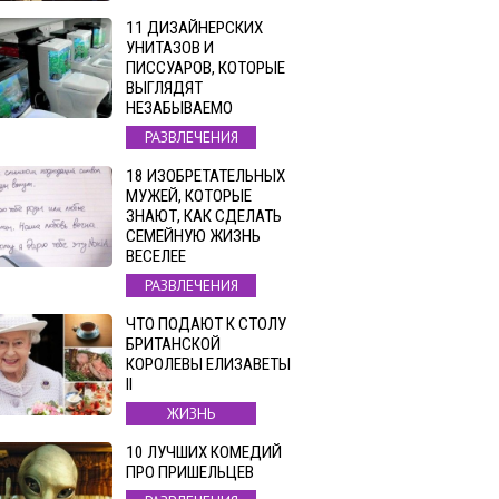
11 ДИЗАЙНЕРСКИХ
УНИТАЗОВ И
ПИССУАРОВ, КОТОРЫЕ
ВЫГЛЯДЯТ
НЕЗАБЫВАЕМО
РАЗВЛЕЧЕНИЯ
18 ИЗОБРЕТАТЕЛЬНЫХ
МУЖЕЙ, КОТОРЫЕ
ЗНАЮТ, КАК СДЕЛАТЬ
СЕМЕЙНУЮ ЖИЗНЬ
ВЕСЕЛЕЕ
РАЗВЛЕЧЕНИЯ
ЧТО ПОДАЮТ К СТОЛУ
БРИТАНСКОЙ
КОРОЛЕВЫ ЕЛИЗАВЕТЫ
II
ЖИЗНЬ
10 ЛУЧШИХ КОМЕДИЙ
ПРО ПРИШЕЛЬЦЕВ