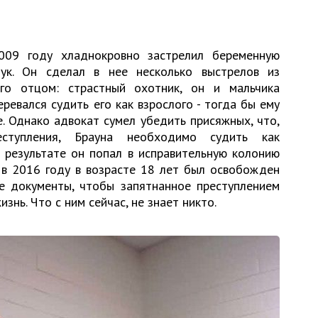
009 году хладнокровно застрелил беременную
оук. Он сделал в нее несколько выстрелов из
ого отцом: страстный охотник, он и мальчика
еревался судить его как взрослого - тогда бы ему
. Однако адвокат сумел убедить присяжных, что,
ступления, Брауна необходимо судить как
 результате он попал в исправительную колонию
 в 2016 году в возрасте 18 лет был освобожден
ые документы, чтобы запятнанное преступлением
знь. Что с ним сейчас, не знает никто.