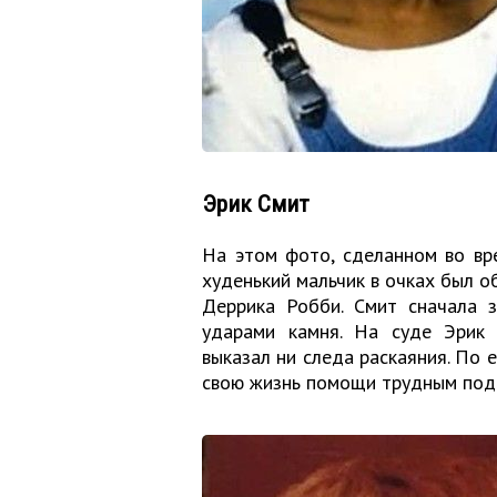
Эрик Смит
На этом фото, сделанном во вре
худенький мальчик в очках был о
Деррика Робби. Смит сначала 
ударами камня. На суде Эрик 
выказал ни следа раскаяния. По е
свою жизнь помощи трудным подр