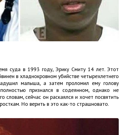
мя суда в 1993 году, Эрику Смиту 14 лет. Этот
бвинен в хладнокровном убийстве четырехлетнего
задушил малыша, а затем проломил ему голову
полностью признался в содеянном, однако не
го словам, сейчас он раскаялся и хочет посвятить
осткам. Но верить в это как-то страшновато.