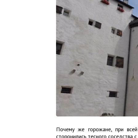
Почему же горожане, при всей 
сторонились тесного соседства с