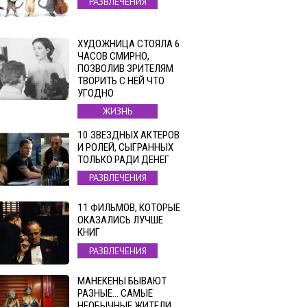
РАЗВЛЕЧЕНИЯ
ХУДОЖНИЦА СТОЯЛА 6
ЧАСОВ СМИРНО,
ПОЗВОЛИВ ЗРИТЕЛЯМ
ТВОРИТЬ С НЕЙ ЧТО
УГОДНО
ЖИЗНЬ
10 ЗВЕЗДНЫХ АКТЕРОВ
И РОЛЕЙ, СЫГРАННЫХ
ТОЛЬКО РАДИ ДЕНЕГ
РАЗВЛЕЧЕНИЯ
11 ФИЛЬМОВ, КОТОРЫЕ
ОКАЗАЛИСЬ ЛУЧШЕ
КНИГ
РАЗВЛЕЧЕНИЯ
МАНЕКЕНЫ БЫВАЮТ
РАЗНЫЕ… САМЫЕ
НЕОБЫЧНЫЕ ЖИТЕЛИ