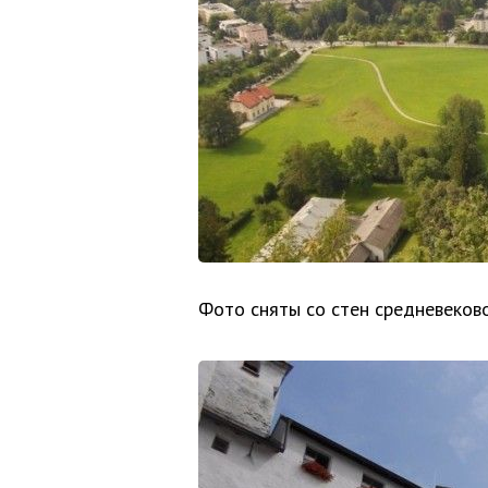
Фото сняты со стен средневеково