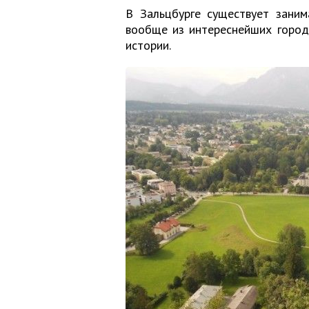
В Зальцбурге существует заним
вообще из интереснейших городо
истории.