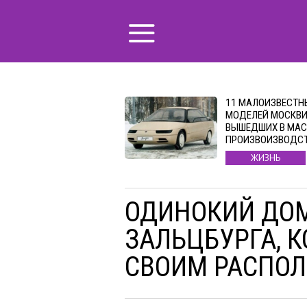
11 МАЛОИЗВЕСТН
МОДЕЛЕЙ МОСКВИ
ВЫШЕДШИХ В МАС
ПРОИЗВОИЗВОДС
ЖИЗНЬ
ОДИНОКИЙ ДОМ
ЗАЛЬЦБУРГА, 
СВОИМ РАСПО