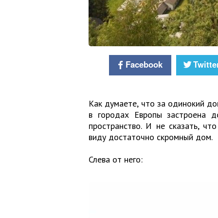
Facebook
Twitte
Как думаете, что за одинокий дом
в городах Европы застроена д
пространство. И не сказать, чт
виду достаточно скромный дом.
Слева от него: