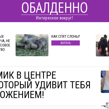
ОБАЛДЕННО
Интересное вокруг!
ЫХ
КАК СПЯТ СЛОНЫ?
ЧА, НЕ
ЖИЗНЬ
СОВОЕ
ТВО
ИК В ЦЕНТРЕ
КОТОРЫЙ УДИВИТ ТЕБЯ
ЛОЖЕНИЕМ!