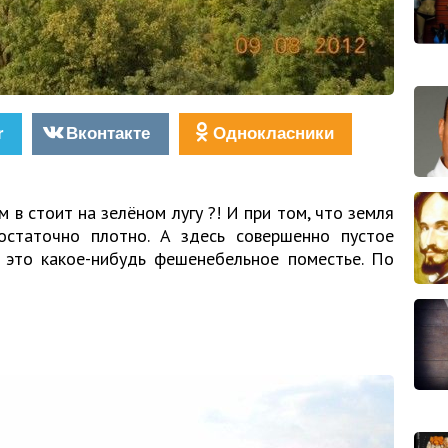
r
Вконтакте
Однокласники
 в стоит на зелёном лугу ?! И при том, что земля
остаточно плотно. А здесь совершенно пустое
о это какое-нибудь фешенебельное поместье. По