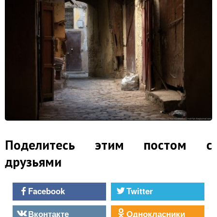
Поделитесь этим постом с
друзьями
Facebook
Twitter
Вконтакте
Однокласники