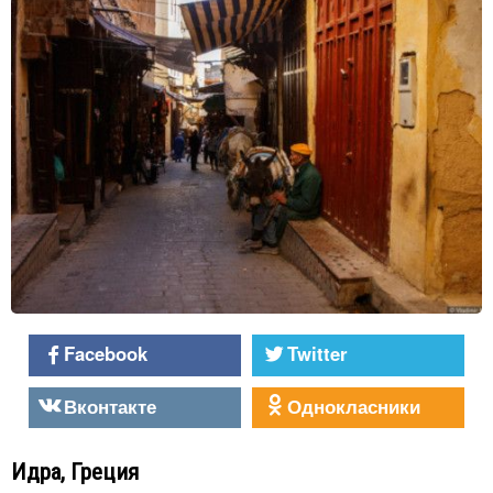
Facebook
Twitter
Вконтакте
Однокласники
Идра, Греция