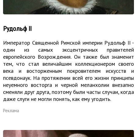
Рудольф II
Император Священной Римской империи Рудольф II -
один из самых эксцентричных правителей
европейского Возрождения. Он также был знаменит
тем, что стал величайшим коллекционером своего
века и восторженным покровителем искусств и
псевдонаук. На протяжении всей его жизни принципы
неуемного восторга и черной меланхолии внезапно
сменяли друг друга, поэтому были часты случаи, когда
даже слуги не могли понять, как ему угодить.
Реклама