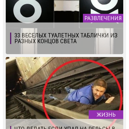
РАЗВЛЕЧЕНИЯ
33 ВЕСЕЛЫХ ТУАЛЕТНЫХ ТАБЛИЧКИ ИЗ
РАЗНЫХ КОНЦОВ СВЕТА
ЖИЗНЬ
ЧТО ДЕЛАТЬ,ЕСЛИ УПАЛ НА РЕЛЬСЫ В