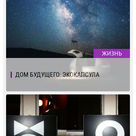
ЖИЗНЬ
ДОМ БУДУЩЕГО: ЭКОКАПСУЛА