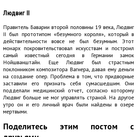
Людвиг II
Правитель Баварии второй половины 19 века, Людвиг
II был прототипом «безумного короля», который в
действительности вовсе не был безумным. Этот
монарх покровительствовал искусствам и построил
самый известный сегодня в Германии замок
Нойшванштайн. Еще Людвиг был страстным
поклонником композитора Вагнера, давая ему деньги
на создание опер. Проблема в том, что придворные
заставили его признать себя сумасшедшим. Они
подделали медицинский отчет, согласно которому
Людвиг больше не мог управлять страной. На другое
утро он и его личный врач были найдены в озере
мертвыми.
Поделитесь этим постом с