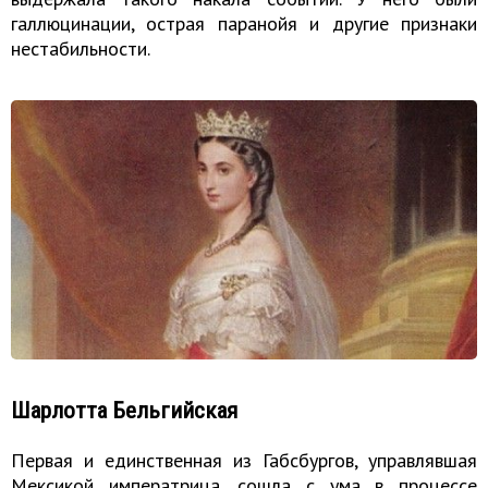
галлюцинации, острая паранойя и другие признаки
нестабильности.
Шарлотта Бельгийская
Первая и единственная из Габсбургов, управлявшая
Мексикой императрица, сошла с ума в процессе