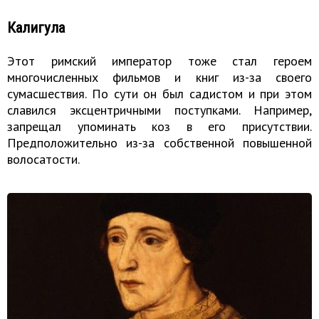
Калигула
Этот римский император тоже стал героем
многочисленных фильмов и книг из-за своего
сумасшествия. По сути он был садистом и при этом
славился эксцентричными поступками. Например,
запрещал упоминать коз в его присутствии.
Предположительно из-за собственной повышенной
волосатости.