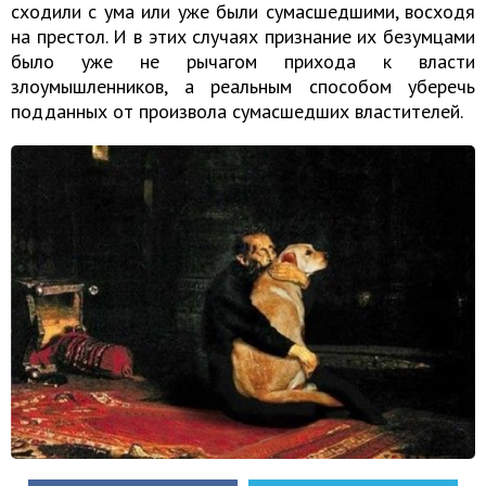
сходили с ума или уже были сумасшедшими, восходя
на престол. И в этих случаях признание их безумцами
было уже не рычагом прихода к власти
злоумышленников, а реальным способом уберечь
подданных от произвола сумасшедших властителей.