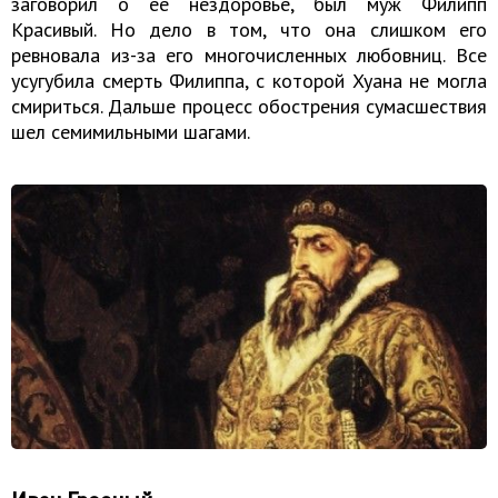
заговорил о ее нездоровье, был муж Филипп
Красивый. Но дело в том, что она слишком его
ревновала из-за его многочисленных любовниц. Все
усугубила смерть Филиппа, с которой Хуана не могла
смириться. Дальше процесс обострения сумасшествия
шел семимильными шагами.