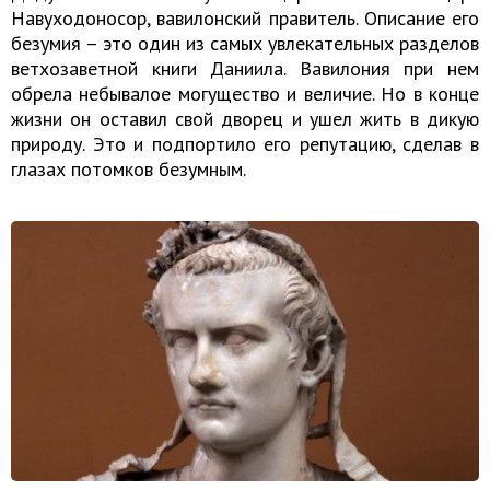
Навуходоносор, вавилонский правитель. Описание его
безумия – это один из самых увлекательных разделов
ветхозаветной книги Даниила. Вавилония при нем
обрела небывалое могущество и величие. Но в конце
жизни он оставил свой дворец и ушел жить в дикую
природу. Это и подпортило его репутацию, сделав в
глазах потомков безумным.