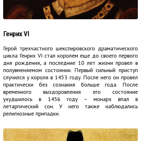
Генрих VI
Герой трехчастного шекспировского драматического
цикла Генрих VI стал королем еще до своего первого
дня рождения, а последние 10 лет жизни провел в
полувменяемом состоянии. Первый сильный приступ
случился у короля в 1453 году. После него он провел
практически без сознания больше года. После
временного выздоровления его состояние
ухудшилось в 1456 году – монарх впал в
летаргический сон. У него также наблюдались
религиозные припадки.