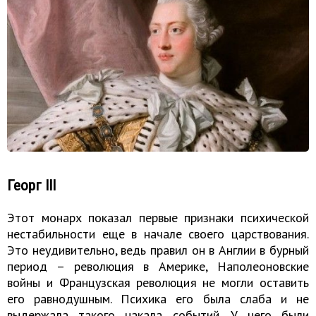
Георг III
Этот монарх показал первые признаки психической
нестабильности еще в начале своего царствования.
Это неудивительно, ведь правил он в Англии в бурный
период – революция в Америке, Наполеоновские
войны и Французская революция не могли оставить
его равнодушным. Психика его была слаба и не
выдержала такого накала событий. У него были