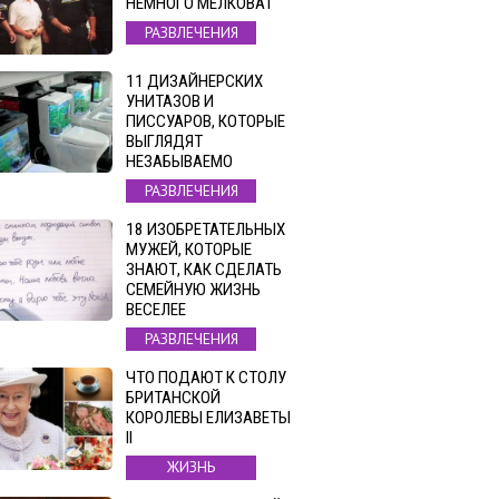
НЕМНОГО МЕЛКОВАТ
РАЗВЛЕЧЕНИЯ
11 ДИЗАЙНЕРСКИХ
УНИТАЗОВ И
ПИССУАРОВ, КОТОРЫЕ
ВЫГЛЯДЯТ
НЕЗАБЫВАЕМО
РАЗВЛЕЧЕНИЯ
18 ИЗОБРЕТАТЕЛЬНЫХ
МУЖЕЙ, КОТОРЫЕ
ЗНАЮТ, КАК СДЕЛАТЬ
СЕМЕЙНУЮ ЖИЗНЬ
ВЕСЕЛЕЕ
РАЗВЛЕЧЕНИЯ
ЧТО ПОДАЮТ К СТОЛУ
БРИТАНСКОЙ
КОРОЛЕВЫ ЕЛИЗАВЕТЫ
II
ЖИЗНЬ