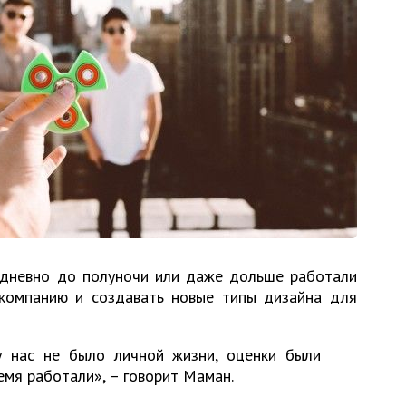
дневно до полуночи или даже дольше работали
компанию и создавать новые типы дизайна для
у нас не было личной жизни, оценки были
емя работали», – говорит Маман.