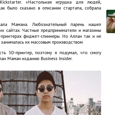
ickstarter. «Настольная игрушка для людей,
как было сказано в описании стартапа, собрала
вала Мамана. Любознательный парень нашел
их сайтах. Частные предприниматели и магазины
-принтерах фиджет-спиннеры. Но Аллан так и не
 занималась их массовым производством.
ть 3D-принтер, поэтому я подумал, что смогу
лан Маман изданию Business Insider.