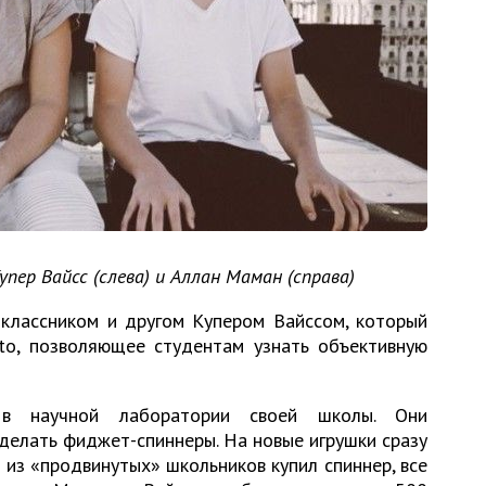
пер Вайсс (слева) и Аллан Маман (справа)
классником и другом Купером Вайссом, который
to, позволяющее студентам узнать объективную
 в научной лаборатории своей школы. Они
делать фиджет-спиннеры. На новые игрушки сразу
н из «продвинутых» школьников купил спиннер, все