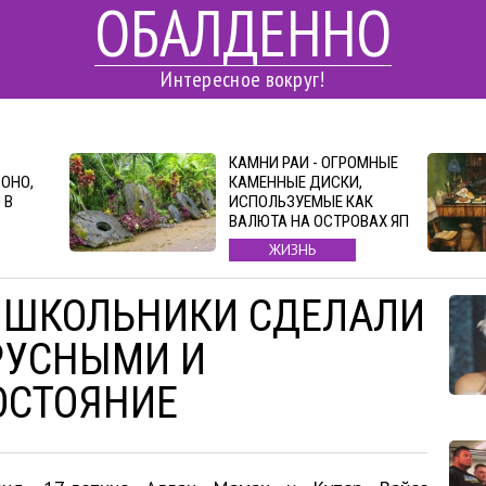
ОБАЛДЕННО
Интересное вокруг!
КАМНИ РАИ - ОГРОМНЫЕ
ОНО,
КАМЕННЫЕ ДИСКИ,
 В
ИСПОЛЬЗУЕМЫЕ КАК
ВАЛЮТА НА ОСТРОВАХ ЯП
ЖИЗНЬ
Е ШКОЛЬНИКИ СДЕЛАЛИ
РУСНЫМИ И
ОСТОЯНИЕ