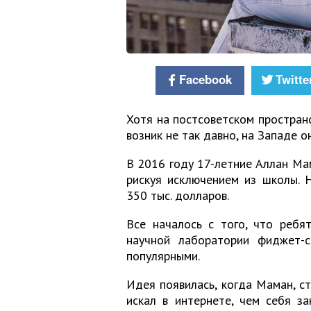
Facebook
Twitte
Хотя на постсоветском простран
возник не так давно, на Западе о
В 2016 году 17-летние Аллан Мам
рискуя исключением из школы. 
350 тыс. долларов.
Все началось с того, что ребя
научной лаборатории фиджет-
популярными.
Идея появилась, когда Маман, с
искал в интернете, чем себя за