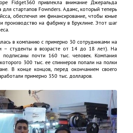
коре Fidget360 привлекла внимание Джеральда
 для стартапов Fownders. Адамс, который теперь
йсса, обеспечил им финансирование, чтобы юные
и производство на фабрику в Бруклине. Этот шаг
еса.
илась в компанию с примерно 30 сотрудниками на
и – студенты в возрасте от 14 до 18 лет). На
m подписаны почти 160 тыс. человек. Компания
которого 300 тыс. ее спиннеров попали на полки
ане. В конце концов, перед окончанием своего
аработали примерно 350 тыс. долларов.