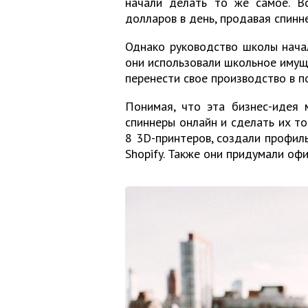
начали делать то же самое. В
долларов в день, продавая спинн
Однако руководство школы начал
они использовали школьное имуще
перенести свое производство в п
Понимая, что эта бизнес-идея 
спиннеры онлайн и сделать их т
8 3D-принтеров, создали профиль
Shopify. Также они придумали оф