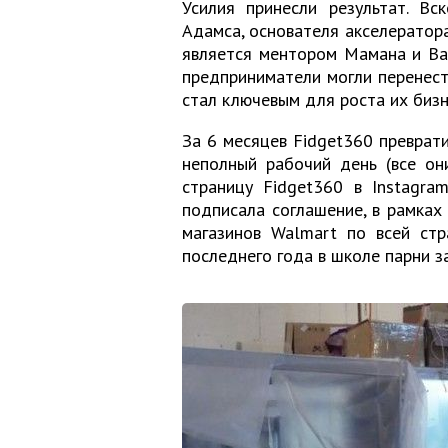
Усилия принесли результат. Вс
Адамса, основателя акселератора
является ментором Мамана и Ва
предприниматели могли перенест
стал ключевым для роста их бизн
За 6 месяцев Fidget360 преврат
неполный рабочий день (все он
страницу Fidget360 в Instagra
подписала соглашение, в рамках 
магазинов Walmart по всей стр
последнего года в школе парни з