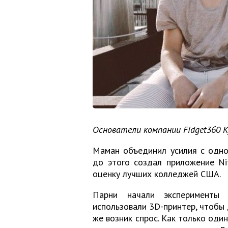
Основатели компании Fidget360 Ку
Маман объединил усилия с одно
до этого создал приложение Ni
оценку лучших колледжей США.
Парни начали эксперименты
использовали 3D-принтер, чтобы 
же возник спрос. Как только оди