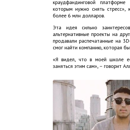
краудфандинговой платформе K
которым нужно снять стресс», 
более 6 млн долларов.
Эта идея сильно заинтересо
альтернативные проекты на друг
продавали распечатанные на 3D
смог найти компанию, которая бы
«Я видел, что в моей школе ес
заняться этим сам», – говорит Ал