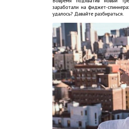
Вовремя подхватив новый тр
заработали на фиджет-спиннера
удалось? Давайте разбираться.