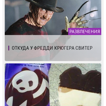
РАЗВЛЕЧЕНИЯ
ОТКУДА У ФРЕДДИ КРЮГЕРА СВИТЕР