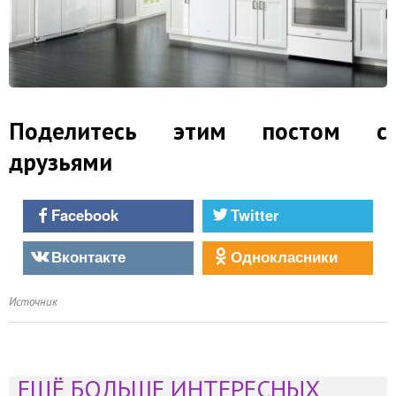
Поделитесь этим постом с
друзьями
Facebook
Twitter
Вконтакте
Однокласники
Источник
ЕЩЁ БОЛЬШЕ ИНТЕРЕСНЫХ