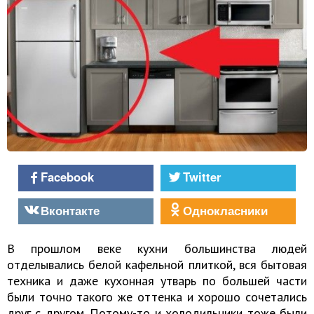
Facebook
Twitter
Вконтакте
Однокласники
В прошлом веке кухни большинства людей
отделывались белой кафельной плиткой, вся бытовая
техника и даже кухонная утварь по большей части
были точно такого же оттенка и хорошо сочетались
друг с другом. Потому-то и холодильники тоже были