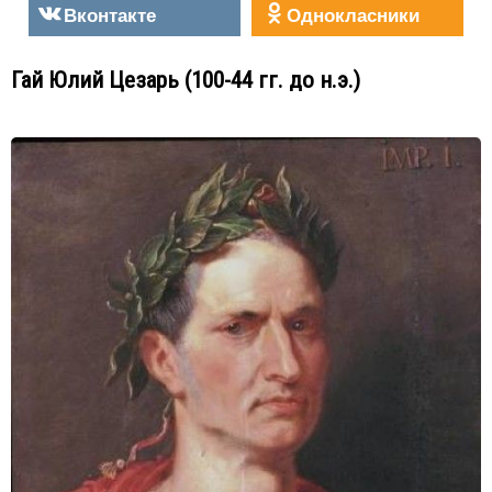
Вконтакте
Однокласники
Гай Юлий Цезарь (100-44 гг. до н.э.)