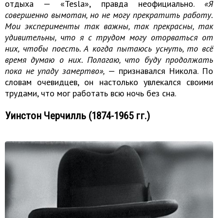
отдыха — «Tesla», правда неофициально.
«Я
совершенно вымотан, но не могу прекратить работу.
Мои эксперименты так важны, так прекрасны, так
удивительны, что я с трудом могу оторваться от
них, чтобы поесть. А когда пытаюсь уснуть, то всё
время думаю о них. Полагаю, что буду продолжать
пока не упаду замертво»,
— признавался Никола. По
словам очевидцев, он настолько увлекался своими
трудами, что мог работать всю ночь без сна.
Уинстон Черчилль (1874-1965 гг.)