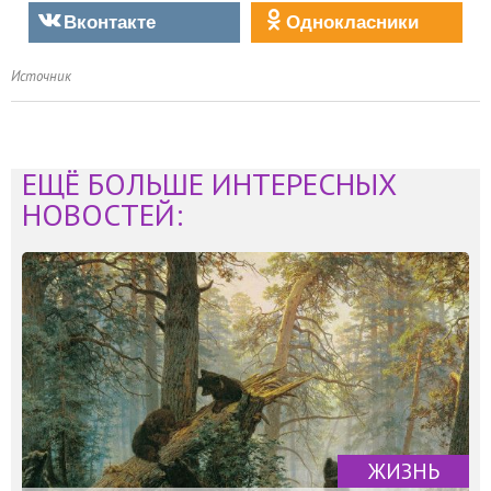
Вконтакте
Однокласники
Источник
ЕЩЁ БОЛЬШЕ ИНТЕРЕСНЫХ
НОВОСТЕЙ:
ЖИЗНЬ