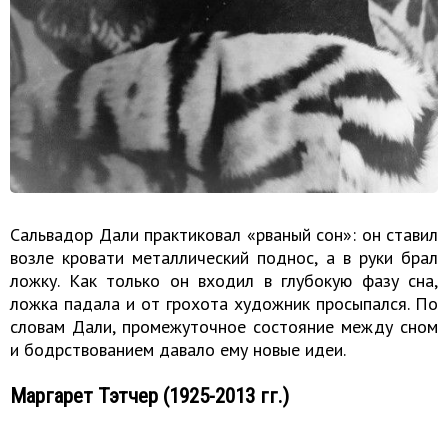
Сальвадор Дали практиковал «рваный сон»: он ставил
возле кровати металлический поднос, а в руки брал
ложку. Как только он входил в глубокую фазу сна,
ложка падала и от грохота художник просыпался. По
словам Дали, промежуточное состояние между сном
и бодрствованием давало ему новые идеи.
Маргарет Тэтчер (1925-2013 гг.)