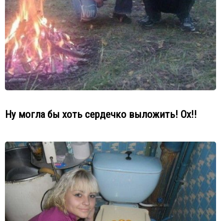
Ну могла бы хоть сердечко выложить! Ох!!