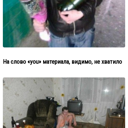
На слово «you» материала, видимо, не хватило