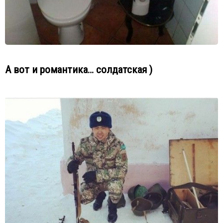
А вот и романтика… солдатская )