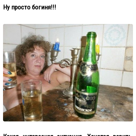
Ну просто богиня!!!