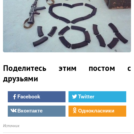
Поделитесь этим постом с
друзьями
Facebook
Twitter
Вконтакте
Однокласники
Источник