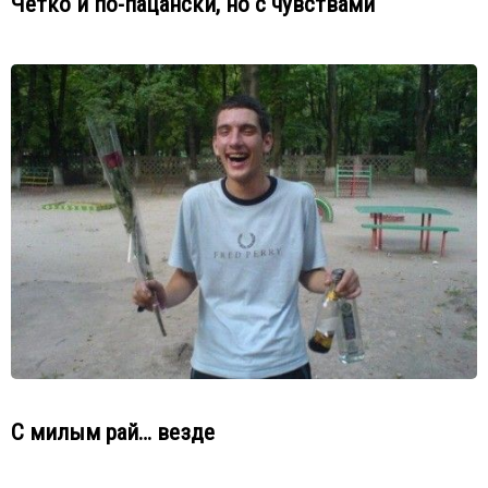
Чётко и по-пацански, но с чувствами
С милым рай… везде