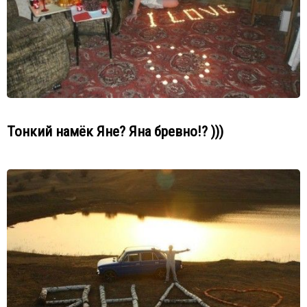
Тонкий намёк Яне? Яна бревно!? )))