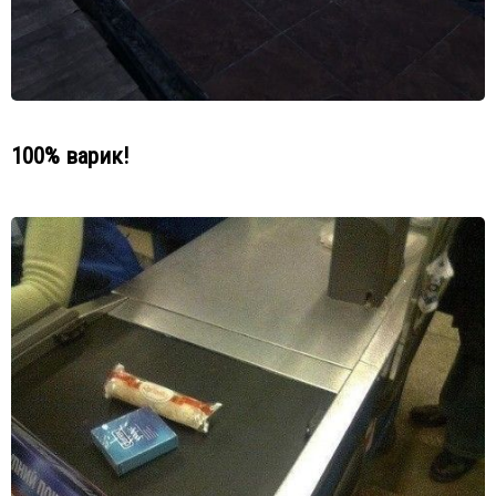
100% варик!