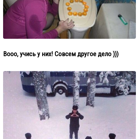
Вооо, учись у них! Совсем другое дело )))