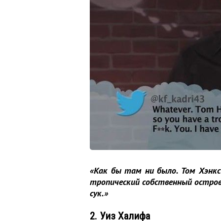
«Как бы там ни было. Том Хэнкс
тропический собственный остров.
сук.»
2. Уиз Халифа