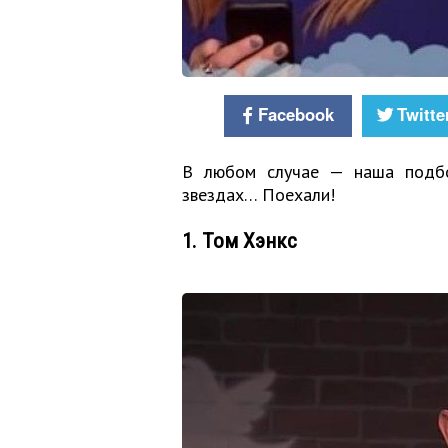
Facebook
Twitte
В любом случае — наша подбо
звездах… Поехали!
1. Том Хэнкс