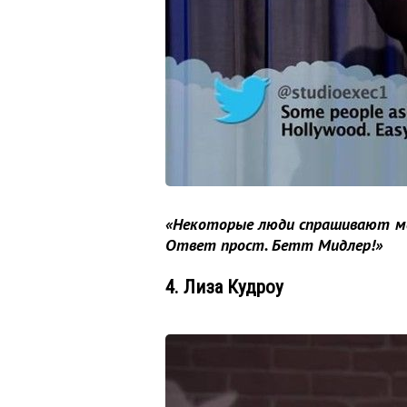
«Некоторые люди спрашивают мен
Ответ прост. Бетт Мидлер!»
4. Лиза Кудроу