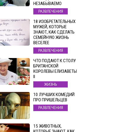
НЕЗАБЫВАЕМО
РАЗВЛЕЧЕНИЯ
18 ИЗОБРЕТАТЕЛЬНЫХ
МУЖЕЙ, КОТОРЫЕ
ЗНАЮТ, КАК СДЕЛАТЬ
СЕМЕЙНУЮ ЖИЗНЬ
ВЕСЕЛЕЕ
РАЗВЛЕЧЕНИЯ
ЧТО ПОДАЮТ К СТОЛУ
БРИТАНСКОЙ
КОРОЛЕВЫ ЕЛИЗАВЕТЫ
II
ЖИЗНЬ
10 ЛУЧШИХ КОМЕДИЙ
ПРО ПРИШЕЛЬЦЕВ
РАЗВЛЕЧЕНИЯ
15 ЖИВОТНЫХ,
КОТОРЫЕ ЗНАЮТ, КАК