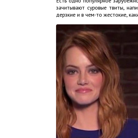
Есть одно популярное зарубежно
зачитывают суровые твиты, нап
дерзкие и в чем-то жестокие, как