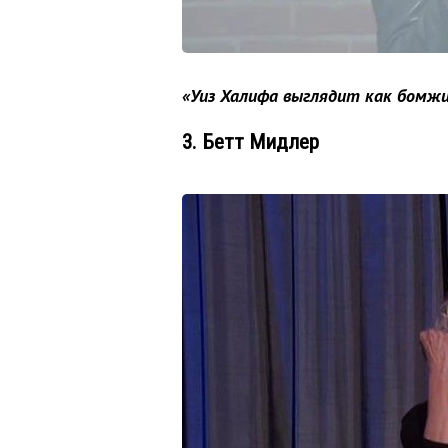
«Уиз Халифа выглядит как бомжи
3. Бетт Мидлер