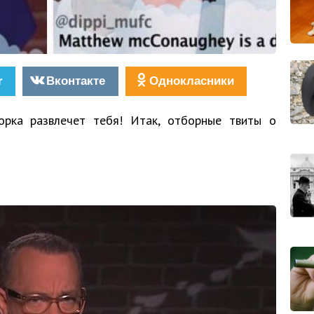
r
Вконтакте
Однокласники
рка развлечет тебя! Итак, отборные твиты о