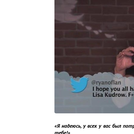
«Я надеюсь, у всех у вас был по
тебе!»