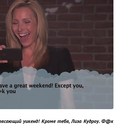
трясающий уикенд! Кроме тебя, Лиза Кудроу. Ф@к