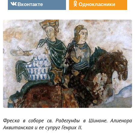
Вконтакте
Однокласники
Фреска в соборе св. Радегунды в Шиноне. Алиенора
Аквитанская и ее супруг Генрих II.