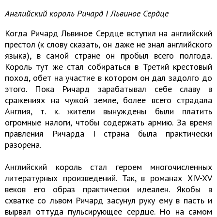
Английский король Ричард I Львиное Сердце
Когда Ричард Львиное Сердце вступил на английский
престол (к слову сказать, он даже не знал английского
языка), в самой стране он пробыл всего полгода.
Король тут же стал собираться в Третий крестовый
поход, обет на участие в котором он дал задолго до
этого. Пока Ричард зарабатывал себе славу в
сражениях на чужой земле, более всего страдала
Англия, т. к. жители вынуждены были платить
огромные налоги, чтобы содержать армию. За время
правления Ричарда I страна была практически
разорена.
Английский король стал героем многочисленных
литературных произведений. Так, в романах XIV-XV
веков его образ практически идеален. Якобы в
схватке со львом Ричард засунул руку ему в пасть и
вырвал оттуда пульсирующее сердце. Но на самом