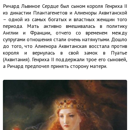
Ричард Львиное Сердце был сыном короля Генриха II
из династии Плантагенетов и Алиеноры Аквитанской
– одной из самых богатых и властных женщин того
периода. Мать активно вмешивалась в политику
Англии и Франции, отчего со временем между
супругами отношения стали очень натянутыми. Дошло
до того, что Алиенора Аквитанская восстала против
короля и вернулась в свой замок в Пуатье
(Аквитания). Генриха II поддержали трое его сыновей,
а Ричард предпочел принять сторону матери.