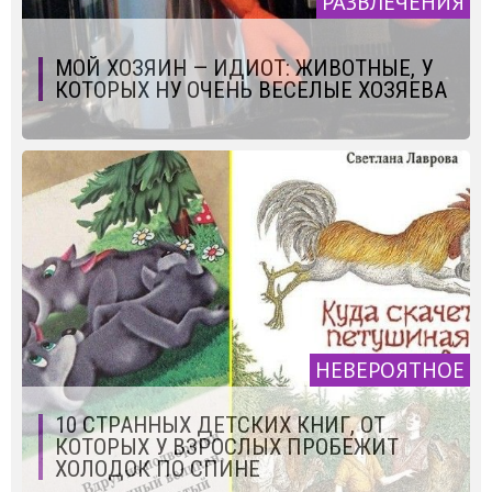
РАЗВЛЕЧЕНИЯ
МОЙ ХОЗЯИН — ИДИОТ: ЖИВОТНЫЕ, У
КОТОРЫХ НУ ОЧЕНЬ ВЕСЕЛЫЕ ХОЗЯЕВА
НЕВЕРОЯТНОЕ
10 СТРАННЫХ ДЕТСКИХ КНИГ, ОТ
КОТОРЫХ У ВЗРОСЛЫХ ПРОБЕЖИТ
ХОЛОДОК ПО СПИНЕ