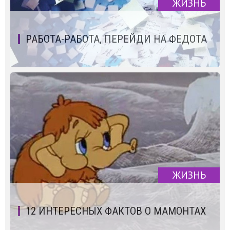
ЖИЗНЬ
РАБОТА-РАБОТА, ПЕРЕЙДИ НА ФЕДОТА
ЖИЗНЬ
12 ИНТЕРЕСНЫХ ФАКТОВ О МАМОНТАХ