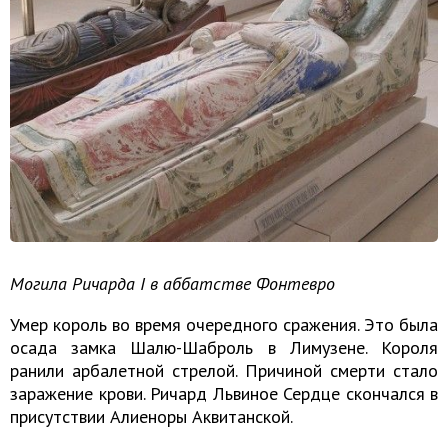
Могила Ричарда I в аббатстве Фонтевро
Умер король во время очередного сражения. Это была
осада замка Шалю-Шаброль в Лимузене. Короля
ранили арбалетной стрелой. Причиной смерти стало
заражение крови. Ричард Львиное Сердце скончался в
присутствии Алиеноры Аквитанской.