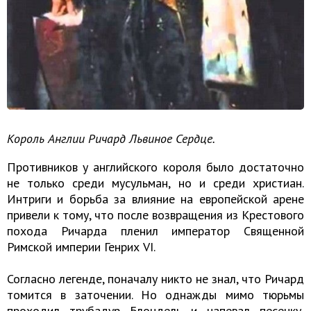
Король Англии Ричард Львиное Сердце.
Противников у английского короля было достаточно
не только среди мусульман, но и среди христиан.
Интриги и борьба за влияние на европейской арене
привели к тому, что после возвращения из Крестового
похода Ричарда пленил император Священной
Римской империи Генрих VI.
Согласно легенде, поначалу никто не знал, что Ричард
томится в заточении. Но однажды мимо тюрьмы
проходил трубадур Блондель и напевал песенку,