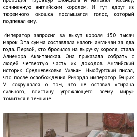
сочиненную английским королем. И тут вдруг из
тюремного окошка послышался голос, который
подпевал ему.
Император запросил за выкуп короля 150 тысяч
марок. Эта сумма составляла налоги англичан за два
года. Первой, кто бросился на выручку короля, стала
Алиенора Аквитанская. Она приказала собрать с
людей четвертую часть их доходов. Английский
историк Средневековья Уильям Ньюбургский писал,
что после освобождения Ричарда император Генрих
VI сокрушался о том, что не оставил «тирана
сильного, воистину угрожающего всему миру»
томиться в темнице.