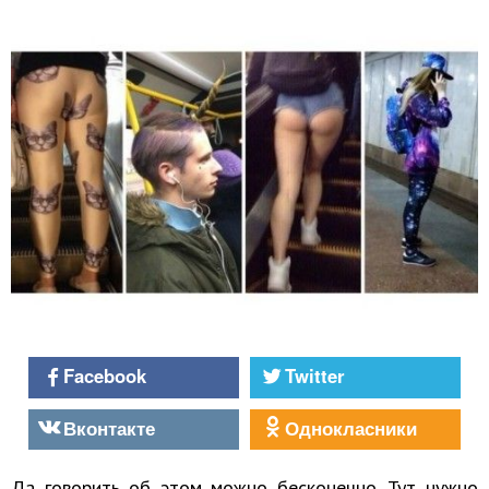
Facebook
Twitter
Вконтакте
Однокласники
Да говорить об этом можно бесконечно. Тут нужно