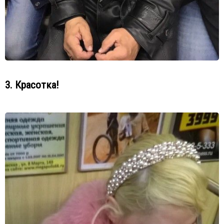
3. Красотка!