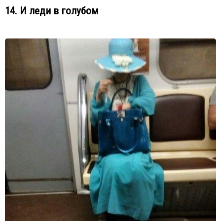
14. И леди в голубом