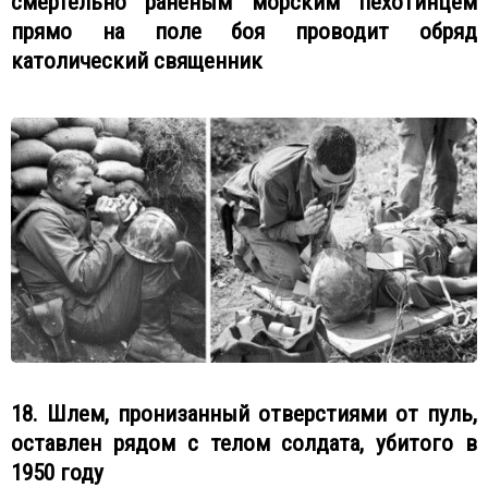
смертельно раненым морским пехотинцем
прямо на поле боя проводит обряд
католический священник
18. Шлем, пронизанный отверстиями от пуль,
оставлен рядом с телом солдата, убитого в
1950 году