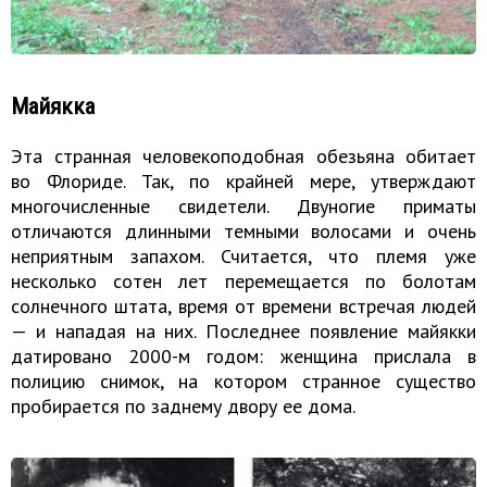
Майякка
Эта странная человекоподобная обезьяна обитает
во Флориде. Так, по крайней мере, утверждают
многочисленные свидетели. Двуногие приматы
отличаются длинными темными волосами и очень
неприятным запахом. Считается, что племя уже
несколько сотен лет перемещается по болотам
солнечного штата, время от времени встречая людей
— и нападая на них. Последнее появление майякки
датировано 2000-м годом: женщина прислала в
полицию снимок, на котором странное существо
пробирается по заднему двору ее дома.