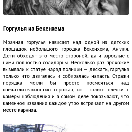
Горгулья из Бекенхема
Мрачная горгулья нависает над одной из детских
площадок небольшого городка Бекенхема, Англия.
Дети обходят это место стороной, да и взрослые с
ними полностью солидарны. Несколько раз прохожие
вызывали к статуе наряд полиции — дескать, гаргулья
только что двигалась и собиралась напасть. Стражи
порядка могли бы просто посмеяться над
впечатлительностью горожан, вот только пленки с
камеры наблюдения и в самом деле показывают, что
каменное изваяние каждое утро встречает на другом
месте карниза.