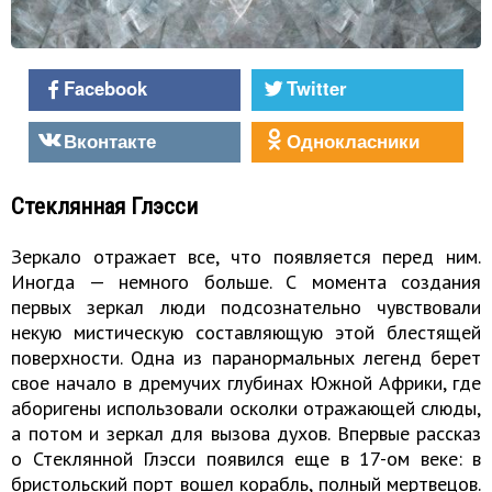
Facebook
Twitter
Вконтакте
Однокласники
Стеклянная Глэсси
Зеркало отражает все, что появляется перед ним.
Иногда — немного больше. С момента создания
первых зеркал люди подсознательно чувствовали
некую мистическую составляющую этой блестящей
поверхности. Одна из паранормальных легенд берет
свое начало в дремучих глубинах Южной Африки, где
аборигены использовали осколки отражающей слюды,
а потом и зеркал для вызова духов. Впервые рассказ
о Стеклянной Глэсси появился еще в 17-ом веке: в
бристольский порт вошел корабль, полный мертвецов.