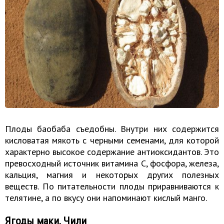
Плоды баобаба съедобны. Внутри них содержится
кисловатая мякоть с черными семенами, для которой
характерно высокое содержание антиоксидантов. Это
превосходный источник витамина C, фосфора, железа,
кальция, магния и некоторых других полезных
веществ. По питательности плоды приравниваются к
телятине, а по вкусу они напоминают кислый манго.
Ягоды маки, Чили