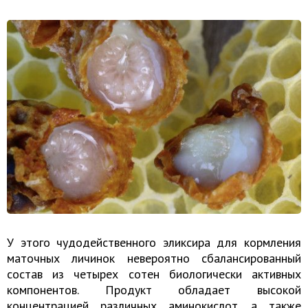
У этого чудодейственного эликсира для кормления
маточных личинок невероятно сбалансированный
состав из четырех сотен биологически активных
компонентов. Продукт обладает высокой
концентрацией различных аминокислот, а также