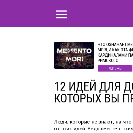
ЧТО ОЗНАЧАЕТ M
MORI, И КАК ЭТА Ф
КАРДИНАЛАМИ П
РИМСКОГО
ЖИЗНЬ
12 ИДЕЙ ДЛЯ Д
КОТОРЫХ ВЫ П
Люди, которые не знают, на что
от этих идей. Ведь вместе с эти