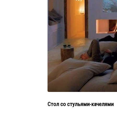
Стол со стульями-качелями