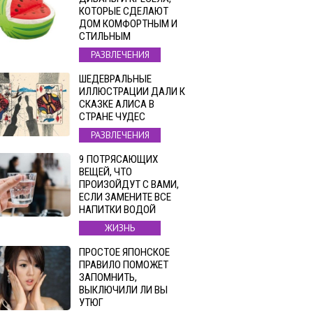
КОТОРЫЕ СДЕЛАЮТ
ДОМ КОМФОРТНЫМ И
СТИЛЬНЫМ
РАЗВЛЕЧЕНИЯ
ШЕДЕВРАЛЬНЫЕ
ИЛЛЮСТРАЦИИ ДАЛИ К
СКАЗКЕ АЛИСА В
СТРАНЕ ЧУДЕС
РАЗВЛЕЧЕНИЯ
9 ПОТРЯСАЮЩИХ
ВЕЩЕЙ, ЧТО
ПРОИЗОЙДУТ С ВАМИ,
ЕСЛИ ЗАМЕНИТЕ ВСЕ
НАПИТКИ ВОДОЙ
ЖИЗНЬ
ПРОСТОЕ ЯПОНСКОЕ
ПРАВИЛО ПОМОЖЕТ
ЗАПОМНИТЬ,
ВЫКЛЮЧИЛИ ЛИ ВЫ
УТЮГ