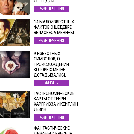
ЛЕГЕНДОЙ
РАЗВЛЕЧЕНИЯ
14 МАЛОИЗВЕСТНЫХ
ФАКТОВ О ШЕДЕВРЕ
ВЕЛАСКЕСА МЕНИНЫ
РАЗВЛЕЧЕНИЯ
9 ИЗВЕСТНЫХ
СИМВОЛОВ, О
ПРОИСХОЖДЕНИИ
КОТОРЫХ МЫ НЕ
ДОГАДЫВАЛИСЬ
ЖИЗНЬ
ГАСТРОНОМИЧЕСКИЕ
КАРТЫ ОТ ГЕНРИ
ХАРГРИВЗА И КЕЙТЛИН
ЛЕВИН
РАЗВЛЕЧЕНИЯ
ФАНТАСТИЧЕСКИЕ
ДИВАНЫ И КРЕСЕЛА,