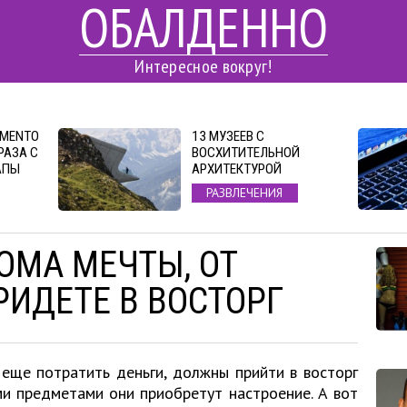
ОБАЛДЕННО
Интересное вокруг!
EMENTO
13 МУЗЕЕВ С
РАЗА С
ВОСХИТИТЕЛЬНОЙ
АПЫ
АРХИТЕКТУРОЙ
РАЗВЛЕЧЕНИЯ
ОМА МЕЧТЫ, ОТ
РИДЕТЕ В ВОСТОРГ
 еще потратить деньги, должны прийти в восторг
ми предметами они приобретут настроение. А вот