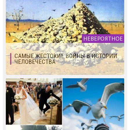
НЕВЕРОЯТНОЕ
САМЫЕ ЖЕСТОКИЕ ВОЙНЫ В ИСТОРИИ
ЧЕЛОВЕЧЕСТВА