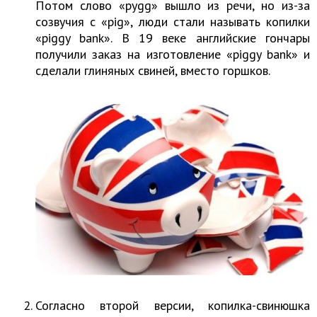
Потом слово «pygg» вышло из речи, но из-за
созвучия с «pig», люди стали называть копилки
«piggy bank». В 19 веке английские гончары
получили заказ на изготовление «piggy bank» и
сделали глиняных свиней, вместо горшков.
Согласно второй версии, копилка-свинюшка