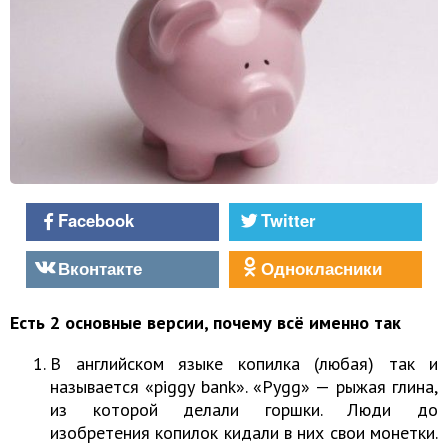
Facebook
Twitter
Вконтакте
Однокласники
Есть 2 основные версии, почему всё именно так
В английском языке копилка (любая) так и
называется «piggy bank». «Pygg» — рыжая глина,
из которой делали горшки. Люди до
изобретения копилок кидали в них свои монетки.