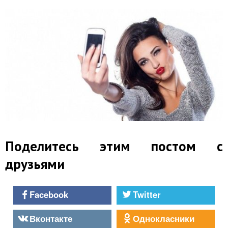
Поделитесь этим постом с
друзьями
Facebook
Twitter
Вконтакте
Однокласники