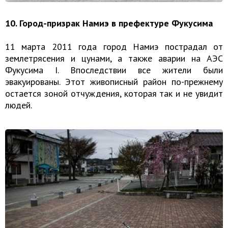
10. Город-призрак Намиэ в префектуре Фукусима
11 марта 2011 года город Намиэ пострадал от
землетрясения и цунами, а также аварии на АЭС
Фукусима I. Впоследствии все жители были
эвакуированы. Этот живописный район по-прежнему
остается зоной отчуждения, которая так и не увидит
людей.