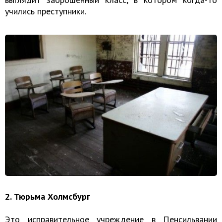
учились преступники.
2. Тюрьма Холмсбург
Это исправительное учреждение в Пенсильвании