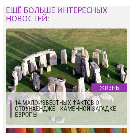
ЕЩЁ БОЛЬШЕ ИНТЕРЕСНЫХ
НОВОСТЕЙ:
ЖИЗНЬ
14 МАЛОИЗВЕСТНЫХ ФАКТОВ О
СТОУНХЕНДЖЕ - КАМЕННОЙ ЗАГАДКЕ
ЕВРОПЫ