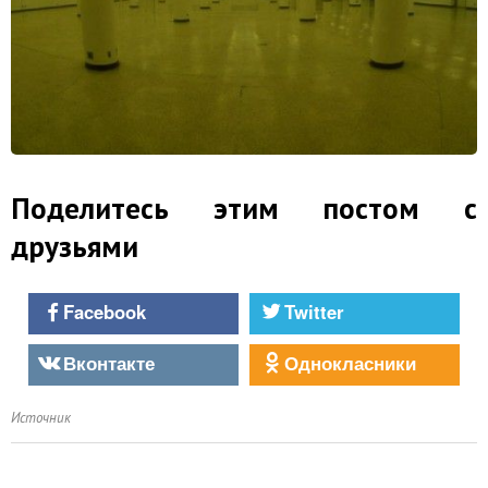
Поделитесь этим постом с
друзьями
Facebook
Twitter
Вконтакте
Однокласники
Источник