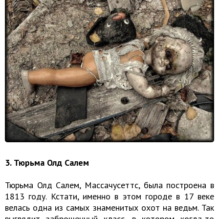
3. Тюрьма Олд Салем
Тюрьма Олд Салем, Массачусеттс, была построена в
1813 году. Кстати, именно в этом городе в 17 веке
велась одна из самых знаменитых охот на ведьм. Так
выглядит заброшенный класс, в котором когда-то