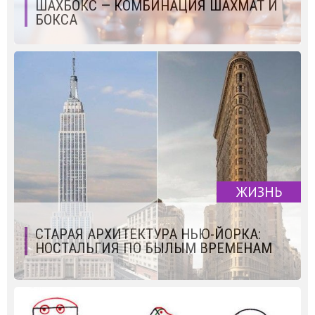
ШАХБОКС — КОМБИНАЦИЯ ШАХМАТ И
БОКСА
ЖИЗНЬ
СТАРАЯ АРХИТЕКТУРА НЬЮ-ЙОРКА:
НОСТАЛЬГИЯ ПО БЫЛЫМ ВРЕМЕНАМ