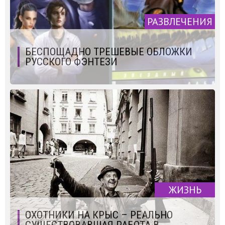
РАЗВЛЕЧЕНИЯ
БЕСПОЩАДНО ТРЕШЕВЫЕ ОБЛОЖКИ
РУССКОГО ФЭНТЕЗИ
ЖИЗНЬ
ОХОТНИКИ НА КРЫС – РЕАЛЬНО
СУЩЕСТВОВАВШАЯ РАБОТА В