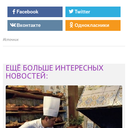
Facebook
Twitter
Вконтакте
Однокласники
Источник
ЕЩЁ БОЛЬШЕ ИНТЕРЕСНЫХ
НОВОСТЕЙ: