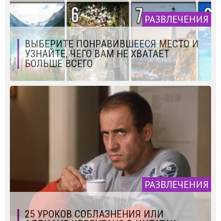
РАЗВЛЕЧЕНИЯ
ВЫБЕРИТЕ ПОНРАВИВШЕЕСЯ МЕСТО И
УЗНАЙТЕ, ЧЕГО ВАМ НЕ ХВАТАЕТ
БОЛЬШЕ ВСЕГО
РАЗВЛЕЧЕНИЯ
25 УРОКОВ СОБЛАЗНЕНИЯ ИЛИ