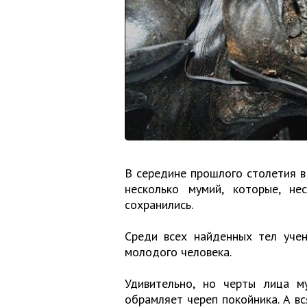
В середине прошлого столетия 
несколько мумий, которые, не
сохранились.
Среди всех найденных тел уче
молодого человека.
Удивительно, но черты лица м
обрамляет череп покойника. А в