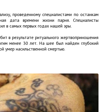
ализу, проведенному специалистами по останкам
чная дата времени жизни парня. Специалисты
ил в самых первых годах нашей эры.
бит в результате ритуального жертвоприношения
огим менее 30 лет. На шее был найден глубокий
ой умер насильственной смертью.