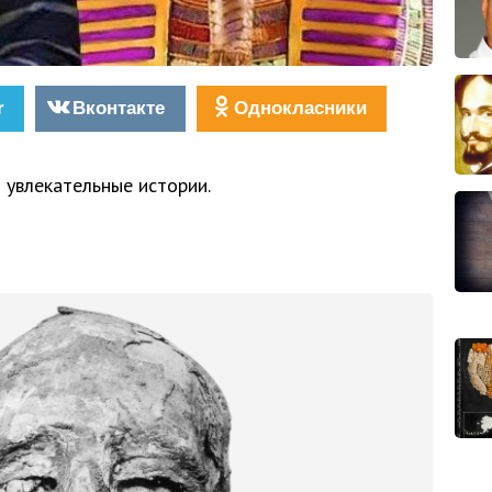
r
Вконтакте
Однокласники
 увлекательные истории.