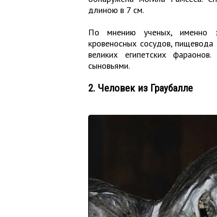
длиною в 7 см.
По мнению ученых, именно э
кровеносных сосудов, пищевода 
великих египетских фараонов
сыновьями.
2. Человек из Граубалле