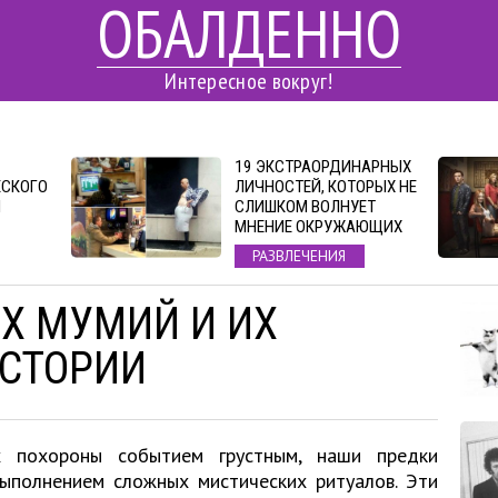
ОБАЛДЕННО
Интересное вокруг!
19 ЭКСТРАОРДИНАРНЫХ
ЕСКОГО
ЛИЧНОСТЕЙ, КОТОРЫХ НЕ
Л
СЛИШКОМ ВОЛНУЕТ
МНЕНИЕ ОКРУЖАЮЩИХ
РАЗВЛЕЧЕНИЯ
Х МУМИЙ И ИХ
СТОРИИ
 похороны событием грустным, наши предки
выполнением сложных мистических ритуалов. Эти