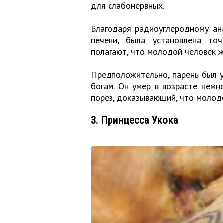
для слабонервных.
Благодаря радиоуглеродному ан
печени, была установлена то
полагают, что молодой человек ж
Предположительно, парень был у
богам. Он умер в возрасте немн
порез, доказывающий, что молод
3. Принцесса Укока