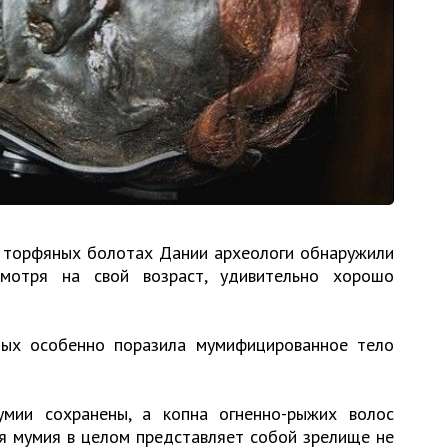
в торфяных болотах Дании археологи обнаружили
смотря на свой возраст, удивительно хорошо
ных особенно поразила мумифицированное тело
умии сохранены, а копна огненно-рыжих волос
ся мумия в целом представляет собой зрелище не