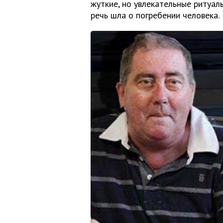
жуткие, но увлекательные ритуал
речь шла о погребении человека.