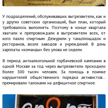
У подразделений, обслуживавших вытрезвители, как и
у других советских организаций, был план, который
требовалось выполнять. Поэтому в конце квартала
хватали и препровождали в вытрезвители всех, от
кого пахло спиртным. Дежурили у танцплощадок и
ресторанов, возле заводов и учреждений. В день
зарплаты «команды» без улова не сидели.
В период антиалкогольной горбачевской кампании в
одной Москве за год через вытрезвители проходило
более 300 тысяч человек. За помощь в поимке
нарушителей общественного порядка активистов…
премировали талонами на дефицитное спиртное.