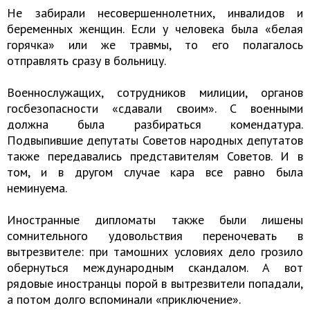
Не забирали несовершеннолетних, инвалидов и
беременных женщин. Если у человека была «белая
горячка» или же травмы, то его полагалось
отправлять сразу в больницу.
Военнослужащих, сотрудников милиции, органов
госбезопасности «сдавали своим». С военными
должна была разбираться комендатура.
Подвыпившие депутаты Советов народных депутатов
также передавались представителям Советов. И в
том, и в другом случае кара все равно была
неминуема.
Иностранные дипломаты также были лишены
сомнительного удовольствия переночевать в
вытрезвителе: при тамошних условиях дело грозило
обернуться международным скандалом. А вот
рядовые иностранцы порой в вытрезвители попадали,
а потом долго вспоминали «приключение».