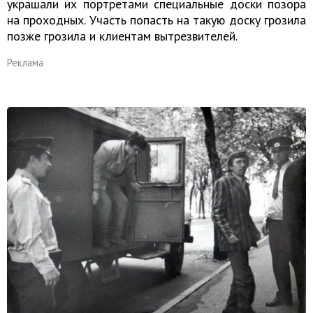
украшали их портретами специальные доски позора
на проходных. Участь попасть на такую доску грозила
позже грозила и клиентам вытрезвителей.
Реклама