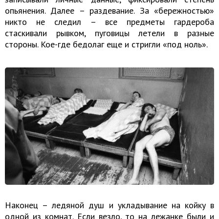
опьянения. Далее – раздевание. За «бережностью»
никто не следил – все предметы гардероба
стаскивали рывком, пуговицы летели в разные
стороны. Кое-где бедолаг еще и стригли «под ноль».
Наконец – ледяной душ и укладывание на койку в
одной из комнат. Если везло, то на лежанке были и