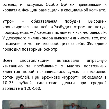
одеяла, и подушки. Особо буйных привязывали к
кроватям. Женщин размещали в специальной комнате.
Утром – обязательная побудка. Высоцкий
иронизировал над ней: «Разбудит утром не петух,
прокукарекав, — / Сержант подымет - как человеков!».
У дежурного милиционера выясняли личность тех, кто
накануне не мог ничего сообщить о себе. Фельдшер
проводил повторный осмотр.
Всем «постояльцам» выписывали штрафную
квитанцию за пребывание. У многих постоянных
клиентов порой накапливались суммы в несколько
сотен рублей. При Брежневе «курорт» обходился в
10-25 рублей, гигантские деньги при средней
зарплате в 120-160.