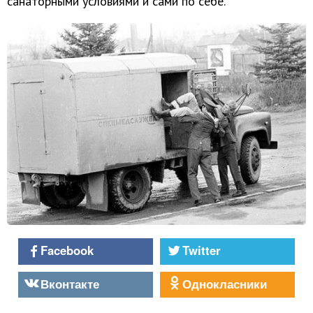
санаторными условиями и сами по себе.
Facebook
Twitter
Вконтакте
Однокласники