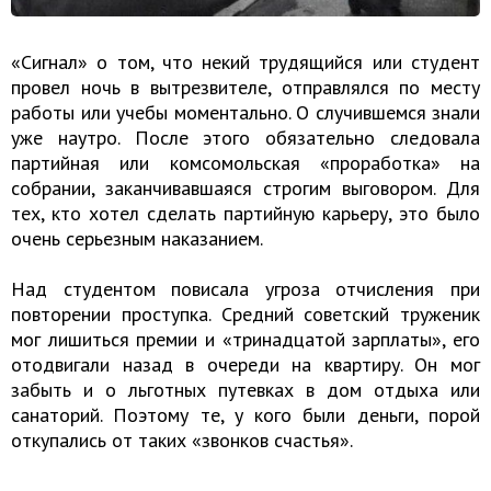
«Сигнал» о том, что некий трудящийся или студент
провел ночь в вытрезвителе, отправлялся по месту
работы или учебы моментально. О случившемся знали
уже наутро. После этого обязательно следовала
партийная или комсомольская «проработка» на
собрании, заканчивавшаяся строгим выговором. Для
тех, кто хотел сделать партийную карьеру, это было
очень серьезным наказанием.
Над студентом повисала угроза отчисления при
повторении проступка. Средний советский труженик
мог лишиться премии и «тринадцатой зарплаты», его
отодвигали назад в очереди на квартиру. Он мог
забыть и о льготных путевках в дом отдыха или
санаторий. Поэтому те, у кого были деньги, порой
откупались от таких «звонков счастья».