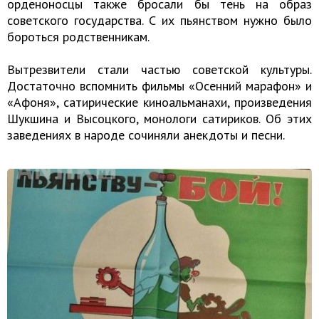
орденоносцы также бросали бы тень на образ
советского государства. С их пьянством нужно было
бороться родственникам.
Вытрезвители стали частью советской культуры.
Достаточно вспомнить фильмы «Осенний марафон» и
«Афоня», сатирические киноальманахи, произведения
Шукшина и Высоцкого, монологи сатириков. Об этих
заведениях в народе сочиняли анекдоты и песни.