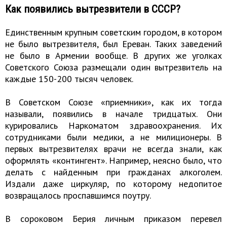
Как появились вытрезвители в СССР?
Единственным крупным советским городом, в котором
не было вытрезвителя, был Ереван. Таких заведений
не было в Армении вообще. В других же уголках
Советского Союза размещали один вытрезвитель на
каждые 150-200 тысяч человек.
В Советском Союзе «приемники», как их тогда
называли, появились в начале тридцатых. Они
курировались Наркоматом здравоохранения. Их
сотрудниками были медики, а не милиционеры. В
первых вытрезвителях врачи не всегда знали, как
оформлять «контингент». Например, неясно было, что
делать с найденным при гражданах алкоголем.
Издали даже циркуляр, по которому недопитое
возвращалось проспавшимся поутру.
В сороковом Берия личным приказом перевел