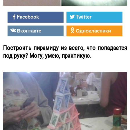
Facebook
Twitter
Вконтакте
Однокласники
Построить пирамиду из всего, что попадается
под руку? Могу, умею, практикую.