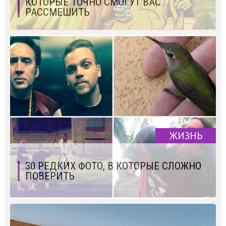
КОТОРЫЕ ТОЧНО СМОГУТ ВАС
РАССМЕШИТЬ
ЖИЗНЬ
30 РЕДКИХ ФОТО, В КОТОРЫЕ СЛОЖНО
ПОВЕРИТЬ