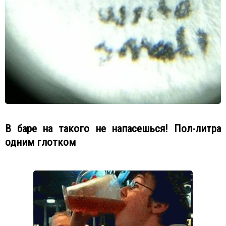
В баре на такого не напасешься! Пол-литра
одним глотком