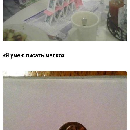
«Я умею писать мелко»