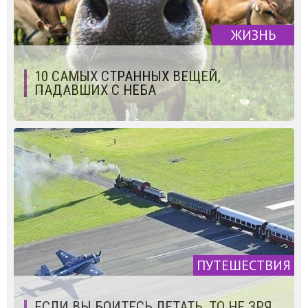
ЖИЗНЬ
10 САМЫХ СТРАННЫХ ВЕЩЕЙ,
ПАДАВШИХ С НЕБА
ПУТЕШЕСТВИЯ
ЕСЛИ ВЫ БОИТЕСЬ ЛЕТАТЬ, ТО НЕ ЗРЯ.