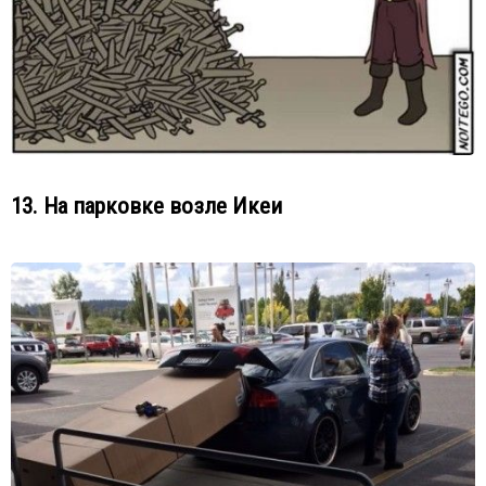
13. На парковке возле Икеи