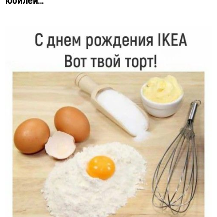
юбилей…