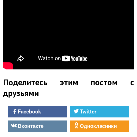
Поделитесь этим постом с
друзьями
Facebook
Twitter
Вконтакте
Однокласники