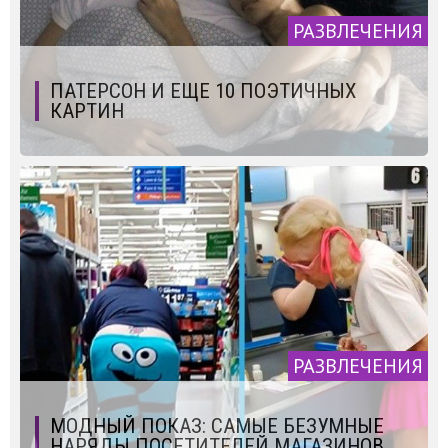
РАЗВЛЕЧЕНИЯ
ПАТЕРСОН И ЕЩЕ 10 ПОЭТИЧНЫХ
КАРТИН
РАЗВЛЕЧЕНИЯ
МОДНЫЙ ПОКАЗ: САМЫЕ БЕЗУМНЫЕ
НАРЯДЫ ПОСЕТИТЕЛЕЙ МАГАЗИНОВ