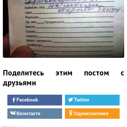
Поделитесь этим постом с
друзьями
Facebook
Twitter
Вконтакте
Однокласники