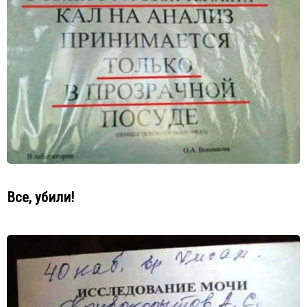
Все, убили!