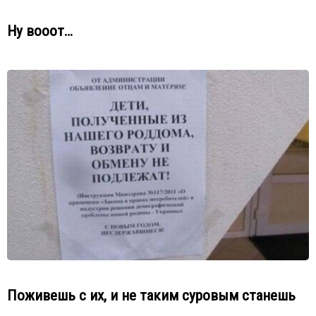
Ну вооот…
Поживешь с их, и не таким суровым станешь