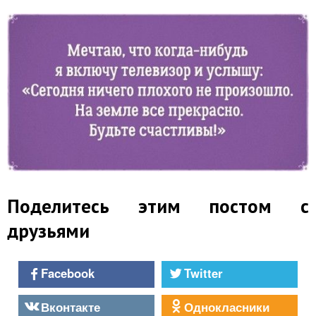
Поделитесь этим постом с
друзьями
Facebook
Twitter
Вконтакте
Однокласники