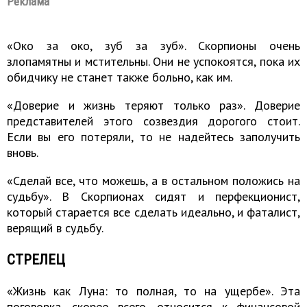
Реклама
«Око за око, зуб за зуб». Скорпионы очень
злопамятны и мстительны. Они не успокоятся, пока их
обидчику не станет также больно, как им.
«Доверие и жизнь теряют только раз». Доверие
представителей этого созвездия дорогого стоит.
Если вы его потеряли, то не надейтесь заполучить
вновь.
«Сделай все, что можешь, а в остальном положись на
судьбу». В Скорпионах сидят и перфекционист,
который старается все сделать идеально, и фаталист,
верящий в судьбу.
СТРЕЛЕЦ
«Жизнь как Луна: то полная, то на ущербе». Эта
поговорка, скорее всего, относится к финансовой