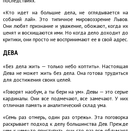
последствиях.
«Кто идет на большие дела, не оглядывается на
собачий лай». Это типичное мировоззрение Львов.
Они любят признание и уважение, обожают, когда их
ценят и восхищаются ими. Но когда дело доходит до
критики, они просто не воспринимают ее в свой адрес.
ДЕВА
«Без дела жить — только небо коптить». Настоящая
Дева не может жить без дела. Она готова трудиться
для достижения своих целей.
«Говорят наобум, а ты бери на ум». Девы — это серые
кардиналы. Они все подмечают, все замечают. У них
отличная память и аналитический склад ума.
«Семь раз отмерь, один раз отрежь». Эта поговорка
раскрывает подход к делу большинства Дев. Прежде
чем к чему-то приступить, они сто раз все обдумают