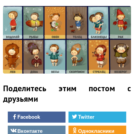
Поделитесь этим постом с
друзьями
Facebook
Twitter
Вконтакте
Однокласники