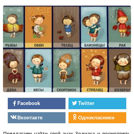
Facebook
Twitter
Вконтакте
Однокласники
Предлагаем найти свой знак Зодиака и посмотреть,