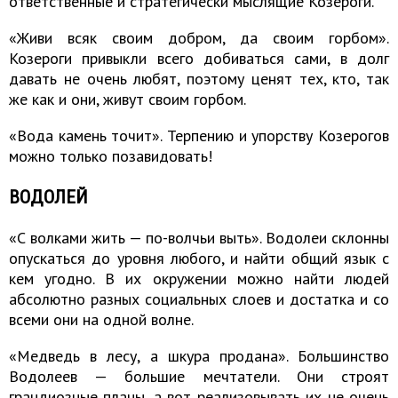
ответственные и стратегически мыслящие Козероги.
«Живи всяк своим добром, да своим горбом».
Козероги привыкли всего добиваться сами, в долг
давать не очень любят, поэтому ценят тех, кто, так
же как и они, живут своим горбом.
«Вода камень точит». Терпению и упорству Козерогов
можно только позавидовать!
ВОДОЛЕЙ
«С волками жить — по-волчьи выть». Водолеи склонны
опускаться до уровня любого, и найти общий язык с
кем угодно. В их окружении можно найти людей
абсолютно разных социальных слоев и достатка и со
всеми они на одной волне.
«Медведь в лесу, а шкура продана». Большинство
Водолеев — большие мечтатели. Они строят
грандиозные планы, а вот реализовывать их не очень