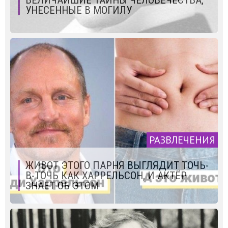
ВЕЛИЧАЙШИЕ ТАЙНЫ ЧЕЛОВЕЧЕСТВА,
УНЕСЕННЫЕ В МОГИЛУ
РАЗВЛЕЧЕНИЯ
ЖИВОТ ЭТОГО ПАРНЯ ВЫГЛЯДИТ ТОЧЬ-
В-ТОЧЬ КАК ХАРРЕЛЬСОН, И АКТЁР
ЗНАЕТ ОБ ЭТОМ