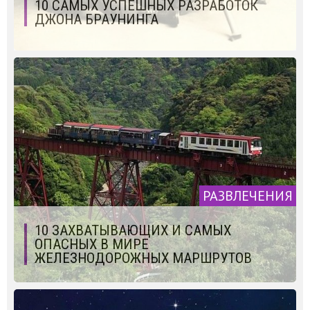
10 САМЫХ УСПЕШНЫХ РАЗРАБОТОК
ДЖОНА БРАУНИНГА
РАЗВЛЕЧЕНИЯ
10 ЗАХВАТЫВАЮЩИХ И САМЫХ
ОПАСНЫХ В МИРЕ
ЖЕЛЕЗНОДОРОЖНЫХ МАРШРУТОВ