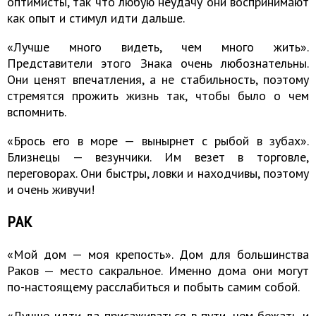
оптимисты, так что любую неудачу они воспринимают
как опыт и стимул идти дальше.
«Лучше много видеть, чем много жить».
Представители этого Знака очень любознательны.
Они ценят впечатления, а не стабильность, поэтому
стремятся прожить жизнь так, чтобы было о чем
вспомнить.
«Брось его в море — вынырнет с рыбой в зубах».
Близнецы — везунчики. Им везет в торговле,
переговорах. Они быстры, ловки и находчивы, поэтому
и очень живучи!
РАК
«Мой дом — моя крепость». Дом для большинства
Раков — место сакральное. Именно дома они могут
по-настоящему расслабиться и побыть самим собой.
«Лучше идти да присаживаться в пути, чем бежать и