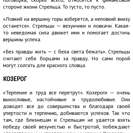
стороне жизни Стрельца. То густо, то пусто.
«Ловкий на вершину горы взберется, а неловкий внизу
останется». Стрельцы — везунчики и ловкачи. Какая-
то неведомая сила движет ими и помогает достичь
вершины успеха.
«Без правды жить — с бела света бежать». Стрельцы
считают себя борцами за правду. Но сами порой
могут солгать для красного словца.
КОЗЕРОГ
«Терпение и труд все перетрут». Козероги — очень
выносливые, настойчивые и трудолюбивые. Они
доводят все до совершенства и благодаря своей
упертости и терпению, добиваются успехов. Так что
там, где Близнецам и Стрельцам не удается взять
победу своей везучестью и быстротой, побеждают