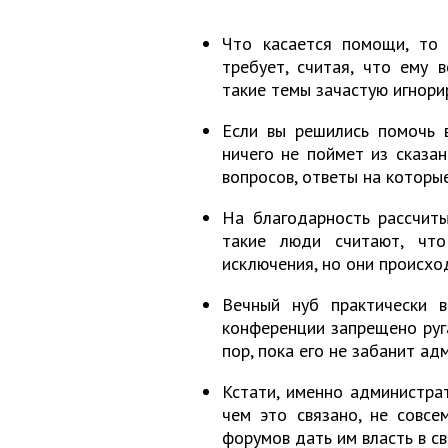
Что касается помощи, то 
требует, считая, что ему 
такие темы зачастую игнори
Если вы решились помочь в
ничего не поймет из сказа
вопросов, ответы на которые
На благодарность рассчиты
такие люди считают, чт
исключения, но они происхо
Вечный нуб практически в
конференции запрещено руг
пор, пока его не забанит ад
Кстати, именно администра
чем это связано, не совсе
форумов дать им власть в с