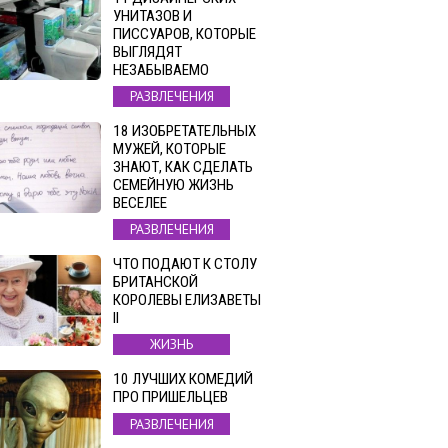
УНИТАЗОВ И
ПИССУАРОВ, КОТОРЫЕ
ВЫГЛЯДЯТ
НЕЗАБЫВАЕМО
РАЗВЛЕЧЕНИЯ
18 ИЗОБРЕТАТЕЛЬНЫХ
МУЖЕЙ, КОТОРЫЕ
ЗНАЮТ, КАК СДЕЛАТЬ
СЕМЕЙНУЮ ЖИЗНЬ
ВЕСЕЛЕЕ
РАЗВЛЕЧЕНИЯ
ЧТО ПОДАЮТ К СТОЛУ
БРИТАНСКОЙ
КОРОЛЕВЫ ЕЛИЗАВЕТЫ
II
ЖИЗНЬ
10 ЛУЧШИХ КОМЕДИЙ
ПРО ПРИШЕЛЬЦЕВ
РАЗВЛЕЧЕНИЯ