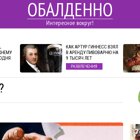
ОБАЛДЕННО
Интересное вокруг!
,
КАК АРТУР ГИННЕСС ВЗЯЛ
ЖНЕМУ
В АРЕНДУ ПИВОВАРНЮ НА
ОДНЯ
9 ТЫСЯЧ ЛЕТ
РАЗВЛЕЧЕНИЯ
?