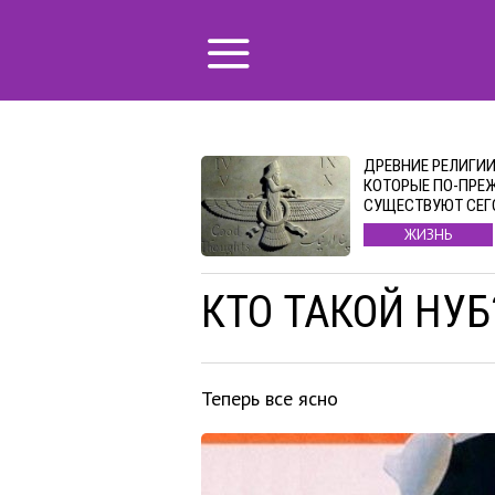
ДРЕВНИЕ РЕЛИГИИ
КОТОРЫЕ ПО-ПРЕ
СУЩЕСТВУЮТ СЕГ
ЖИЗНЬ
КТО ТАКОЙ НУБ
Теперь все ясно