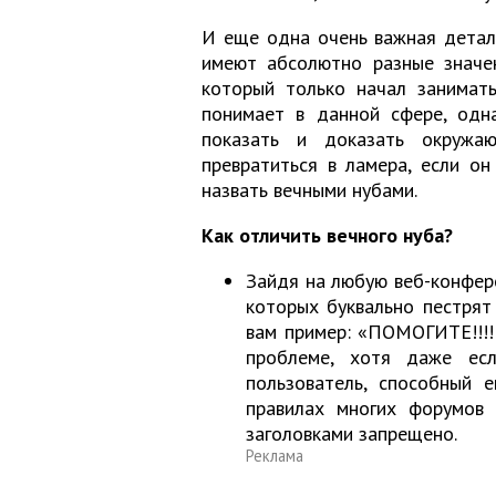
И еще одна очень важная детал
имеют абсолютно разные значен
который только начал занимат
понимает в данной сфере, одна
показать и доказать окружа
превратиться в ламера, если о
назвать вечными нубами.
Как отличить вечного нуба?
Зайдя на любую веб-конфер
которых буквально пестрят
вам пример: «ПОМОГИТЕ!!!!!
проблеме, хотя даже ес
пользователь, способный 
правилах многих форумов 
заголовками запрещено.
Реклама