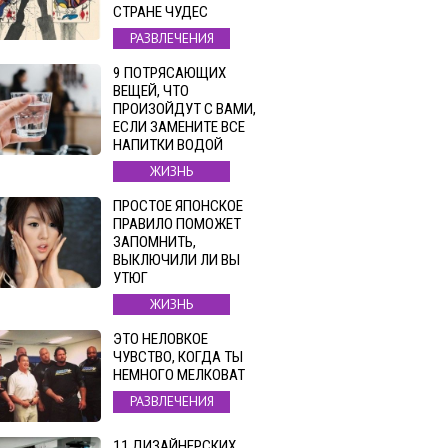
СТРАНЕ ЧУДЕС
РАЗВЛЕЧЕНИЯ
9 ПОТРЯСАЮЩИХ
ВЕЩЕЙ, ЧТО
ПРОИЗОЙДУТ С ВАМИ,
ЕСЛИ ЗАМЕНИТЕ ВСЕ
НАПИТКИ ВОДОЙ
ЖИЗНЬ
ПРОСТОЕ ЯПОНСКОЕ
ПРАВИЛО ПОМОЖЕТ
ЗАПОМНИТЬ,
ВЫКЛЮЧИЛИ ЛИ ВЫ
УТЮГ
ЖИЗНЬ
ЭТО НЕЛОВКОЕ
ЧУВСТВО, КОГДА ТЫ
НЕМНОГО МЕЛКОВАТ
РАЗВЛЕЧЕНИЯ
11 ДИЗАЙНЕРСКИХ