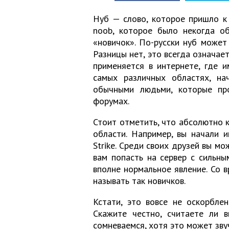
Нуб — слово, которое пришло к 
noob, которое было некогда об
«новичок». По-русски нуб может 
Разницы нет, это всегда означае
применяется в интернете, где 
самых различных областях, на
обычными людьми, которые пр
форумах.
Стоит отметить, что абсолютно к
области. Например, вы начали иг
Strike. Среди своих друзей вы м
вам попасть на сервер с сильны
вполне нормальное явление. Со 
называть так новичков.
Кстати, это вовсе не оскорблен
Скажите честно, считаете ли 
сомневаемся, хотя это может зву