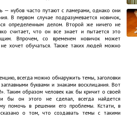
ь — нубов часто путают с ламерами, однако они
ия. В первом случае подразумевается новичок,
ься определенным делом. Второй же ничего не
ко считает, что он все знает и пытается это
ющим. Впрочем, со временем новичок может
н не хочет обучаться. Также таких людей можно
енцию, всегда можно обнаружить темы, заголовки
 заглавными буквами и знаками восклицания. Вот
». Таким образом человек как бы кричит о своей
ли бы он этого не сделал, всегда найдется
ему помочь в решении его проблемы. Кстати, в
сказано о том, что создавать темы с такими