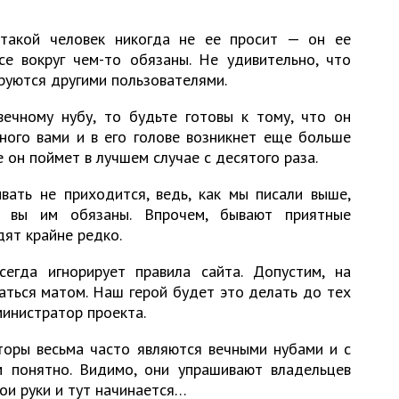
такой человек никогда не ее просит — он ее
все вокруг чем-то обязаны. Не удивительно, что
руются другими пользователями.
ечному нубу, то будьте готовы к тому, что он
нного вами и в его голове возникнет еще больше
 он поймет в лучшем случае с десятого раза.
вать не приходится, ведь, как мы писали выше,
о вы им обязаны. Впрочем, бывают приятные
дят крайне редко.
сегда игнорирует правила сайта. Допустим, на
аться матом. Наш герой будет это делать до тех
министратор проекта.
торы весьма часто являются вечными нубами и с
м понятно. Видимо, они упрашивают владельцев
вои руки и тут начинается…