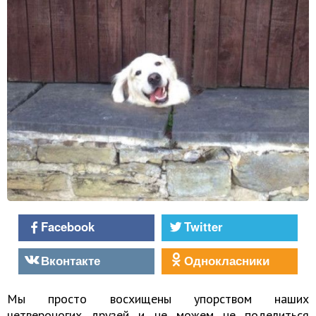
Facebook
Twitter
Вконтакте
Однокласники
Мы просто восхищены упорством наших
четвероногих друзей и не можем не поделиться