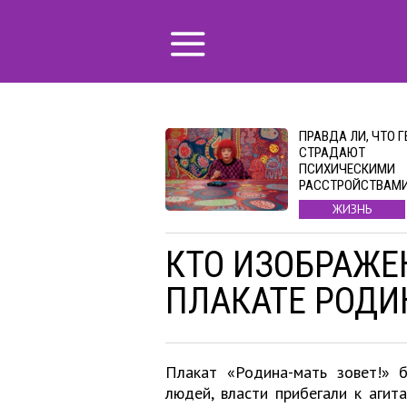
ПРАВДА ЛИ, ЧТО 
СТРАДАЮТ
ПСИХИЧЕСКИМИ
РАССТРОЙСТВАМ
ЖИЗНЬ
КТО ИЗОБРАЖЕ
ПЛАКАТЕ РОДИ
Плакат «Родина-мать зовет!» 
людей, власти прибегали к аги