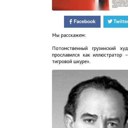
Facebook
Twitte
Мы расскажем:
Потомственный грузинский х
прославился как иллюстратор 
тигровой шкуре».