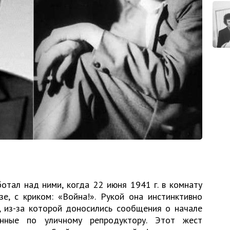
ботал над ними, когда 22 июня 1941 г. в комнату
е, с криком: «Война!». Рукой она инстинктивно
, из-за которой доносились сообщения о начале
нные по уличному репродуктору. Этот жест