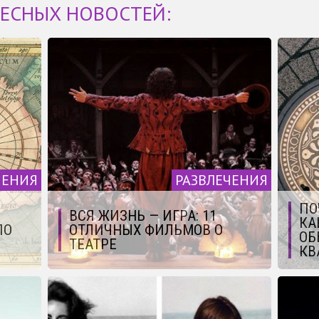
ЕСНЫХ НОВОСТЕЙ:
ЧЕНИЯ
РАЗВЛЕЧЕНИЯ
ПО
ВСЯ ЖИЗНЬ — ИГРА: 11
КА
ПО
ОТЛИЧНЫХ ФИЛЬМОВ О
ОБ
ТЕАТРЕ
КВ