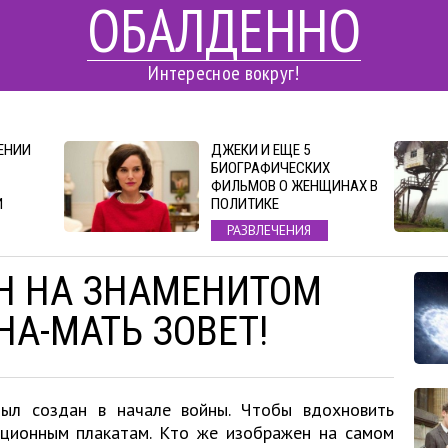
ОБАЛДЕННО
Интересное вокруг!
ГЕНИИ
ДЖЕКИ И ЕЩЕ 5
БИОГРАФИЧЕСКИХ
ФИЛЬМОВ О ЖЕНЩИНАХ В
И
ПОЛИТИКЕ
РАЗВЛЕЧЕНИЯ
Н НА ЗНАМЕНИТОМ
НА-МАТЬ ЗОВЕТ!
был создан в начале войны. Чтобы вдохновить
тационным плакатам. Кто же изображен на самом