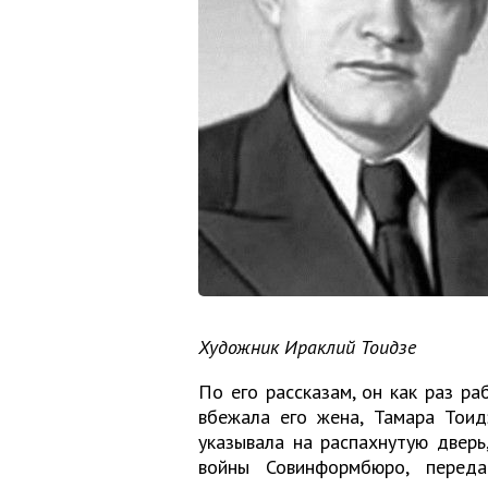
Художник Ираклий Тоидзе
По его рассказам, он как раз ра
вбежала его жена, Тамара Тоидз
указывала на распахнутую дверь
войны Совинформбюро, переда