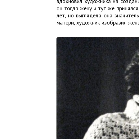
вдохновил художника на создание
он тогда жену и тут же принялся
лет, но выглядела она значите
матери, художник изобразил жен