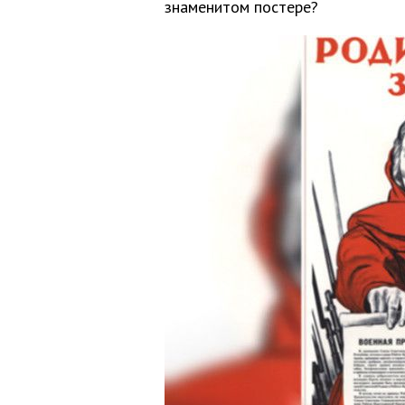
знаменитом постере?