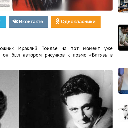
r
Вконтакте
Однокласники
удожник Ираклий Тоидзе на тот момент уже
– он был автором рисунков к поэме «Витязь в