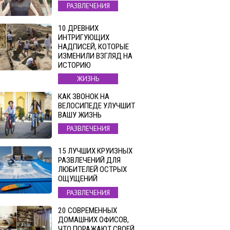
РАЗВЛЕЧЕНИЯ
10 ДРЕВНИХ
ИНТРИГУЮЩИХ
НАДПИСЕЙ, КОТОРЫЕ
ИЗМЕНИЛИ ВЗГЛЯД НА
ИСТОРИЮ
ЖИЗНЬ
КАК ЗВОНОК НА
ВЕЛОСИПЕДЕ УЛУЧШИТ
ВАШУ ЖИЗНЬ
РАЗВЛЕЧЕНИЯ
15 ЛУЧШИХ КРУИЗНЫХ
РАЗВЛЕЧЕНИЙ ДЛЯ
ЛЮБИТЕЛЕЙ ОСТРЫХ
ОЩУЩЕНИЙ
РАЗВЛЕЧЕНИЯ
20 СОВРЕМЕННЫХ
ДОМАШНИХ ОФИСОВ,
ЧТО ПОРАЖАЮТ СВОЕЙ