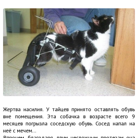
Жертва насилия. У тайцев принято оставлять обувь
вне помещения. Эта собачка в возрасте всего 9
месяцев погрызла соседскую обувь. Сосед напал на
неё с мечем…
Впрочем, благодаря двум несложным протезам она