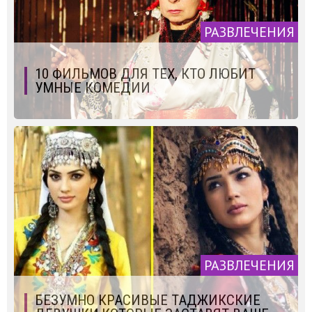
РАЗВЛЕЧЕНИЯ
10 ФИЛЬМОВ ДЛЯ ТЕХ, КТО ЛЮБИТ
УМНЫЕ КОМЕДИИ
РАЗВЛЕЧЕНИЯ
БЕЗУМНО КРАСИВЫЕ ТАДЖИКСКИЕ