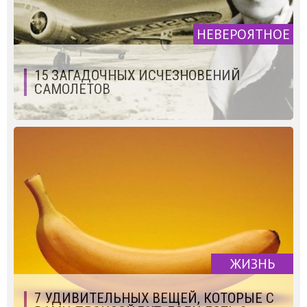
НЕВЕРОЯТНОЕ
15 ЗАГАДОЧНЫХ ИСЧЕЗНОВЕНИЙ
САМОЛЕТОВ
ЖИЗНЬ
7 УДИВИТЕЛЬНЫХ ВЕЩЕЙ, КОТОРЫЕ С