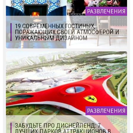
РАЗВЛЕЧЕНИЯ
19 СОВРЕМЕННЫХ ГОСТИНЫХ,
ПОРАЖАЮЩИХ СВОЕЙ АТМОСФЕРОЙ И
УНИКАЛЬНЫМ ДИЗАЙНОМ
РАЗВЛЕЧЕНИЯ
ЗАБУДЬТЕ ПРО ДИСНЕЙЛЕНД: 7
ЛУЧШИХ ПАРКОВ АТТРАКЦИОНОВ В