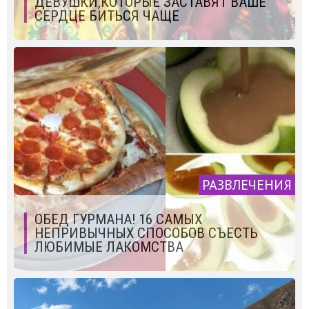
ДЕВУШКИ,КОТОРЫЕ ЗАСТАВЯТ ВАШЕ
СЕРДЦЕ БИТЬСЯ ЧАЩЕ
РАЗВЛЕЧЕНИЯ
ОБЕД ГУРМАНА! 16 САМЫХ
НЕПРИВЫЧНЫХ СПОСОБОВ СЪЕСТЬ
ЛЮБИМЫЕ ЛАКОМСТВА