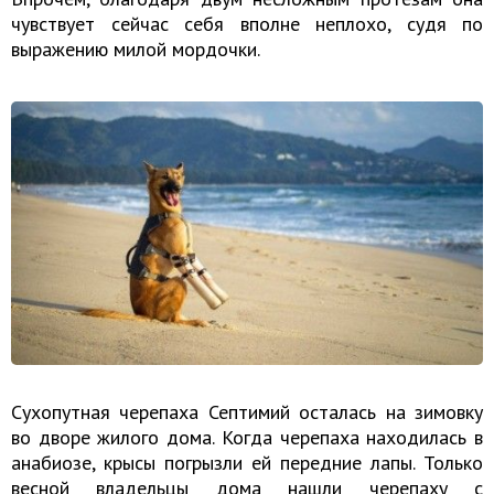
чувствует сейчас себя вполне неплохо, судя по
выражению милой мордочки.
Сухопутная черепаха Септимий осталась на зимовку
во дворе жилого дома. Когда черепаха находилась в
анабиозе, крысы погрызли ей передние лапы. Только
весной владельцы дома нашли черепаху с