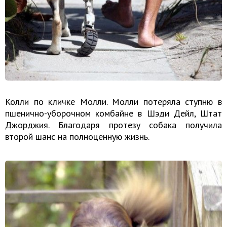
Колли по кличке Молли. Молли потеряла ступню в
пшенично-уборочном комбайне в Шэди Дейл, Штат
Джорджия. Благодаря протезу собака получила
второй шанс на полноценную жизнь.