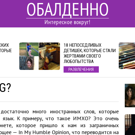
ОБАЛДЕННО
Интересное вокруг!
СКИХ
18 НЕПОСЕДЛИВЫХ
ТОРЫЕ
ДЕТИШЕК, КОТОРЫЕ СТАЛИ
ЖЕРТВАМИ СВОЕГО
ЛЮБОПЫТСТВА
РАЗВЛЕЧЕНИЯ
G?
достаточно много иностранных слов, которые
м язык. К примеру, что такое ИМХО? Это очень
рнете, которое пришло к нам из заграничных
щее — In My Humble Opinion, что переводится на