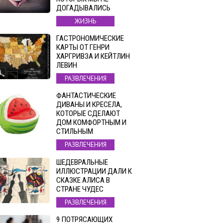
ДОГАДЫВАЛИСЬ
ЖИЗНЬ
ГАСТРОНОМИЧЕСКИЕ
КАРТЫ ОТ ГЕНРИ
ХАРГРИВЗА И КЕЙТЛИН
ЛЕВИН
РАЗВЛЕЧЕНИЯ
ФАНТАСТИЧЕСКИЕ
ДИВАНЫ И КРЕСЕЛА,
КОТОРЫЕ СДЕЛАЮТ
ДОМ КОМФОРТНЫМ И
СТИЛЬНЫМ
РАЗВЛЕЧЕНИЯ
ШЕДЕВРАЛЬНЫЕ
ИЛЛЮСТРАЦИИ ДАЛИ К
СКАЗКЕ АЛИСА В
СТРАНЕ ЧУДЕС
РАЗВЛЕЧЕНИЯ
9 ПОТРЯСАЮЩИХ