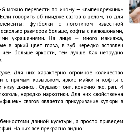
WAG можно перевести по иному — «выпендрежник»
 Если говорить об имидже свэгов в целом, то для
лементы: футболки с логотипом известной
несколько размеров больше, кофты с капюшонами,
ыми украшениями. На лице — много макияжа,
ые в яркий цвет глаза, в зуб нередко вставлен
 чем больше яркости, тем лучше. Как нетрудно
.
уже. Для них характерно огромное количество
ки с прямым козырьком, яркие майки и кофты с
 низу джинсы. Слушают они, конечно же, рэп. И
коголь, нередко наркотики. Для них свойственна
«фишек» свагов является прикуривание купюры в
бенностями данной культуры, а просто приведем
фий. На них все прекрасно видно: