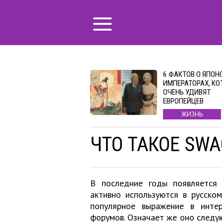
6 ФАКТОВ О ЯПОН
ИМПЕРАТОРАХ, КО
ОЧЕНЬ УДИВЯТ
ЕВРОПЕЙЦЕВ
ЖИЗНЬ
ЧТО ТАКОЕ SWA
В последние годы появляется 
активно используются в русско
популярное выражение в инте
форумов. Означает же оно следую