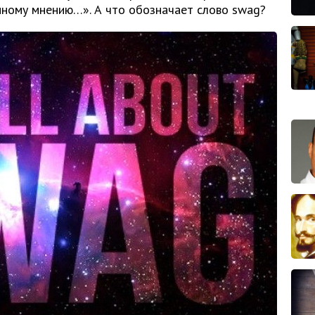
омному мнению…». А что обозначает слово swag?