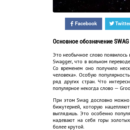
Facebook
Twitte
Основное обозначение SWAG
Это необычное слово появилось 
Swagger, что в вольном переводе
Со временем оно получило неск
человека». Особую популярност
ряд других стран. Что интерес
популярное некогда слово — Groo
При этом Swag дословно можно 
бижутерией, которую нацепляют
выглядишь. Это особенно популя
надевают на себя горы золотых
более крутой.