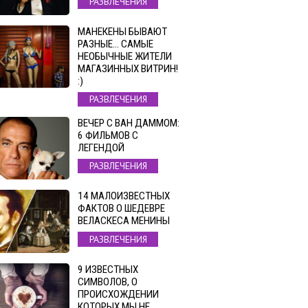
РАЗВЛЕЧЕНИЯ
МАНЕКЕНЫ БЫВАЮТ
РАЗНЫЕ… САМЫЕ
НЕОБЫЧНЫЕ ЖИТЕЛИ
МАГАЗИННЫХ ВИТРИН!
:)
РАЗВЛЕЧЕНИЯ
ВЕЧЕР С ВАН ДАММОМ:
6 ФИЛЬМОВ С
ЛЕГЕНДОЙ
РАЗВЛЕЧЕНИЯ
14 МАЛОИЗВЕСТНЫХ
ФАКТОВ О ШЕДЕВРЕ
ВЕЛАСКЕСА МЕНИНЫ
РАЗВЛЕЧЕНИЯ
9 ИЗВЕСТНЫХ
СИМВОЛОВ, О
ПРОИСХОЖДЕНИИ
КОТОРЫХ МЫ НЕ