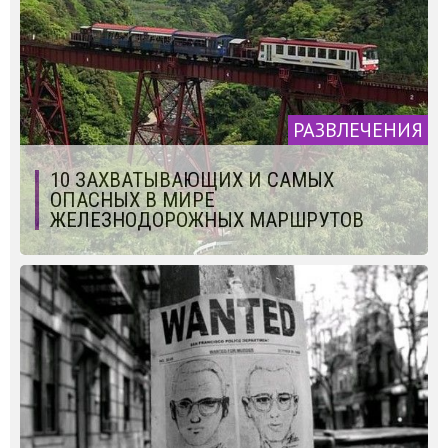
РАЗВЛЕЧЕНИЯ
10 ЗАХВАТЫВАЮЩИХ И САМЫХ
ОПАСНЫХ В МИРЕ
ЖЕЛЕЗНОДОРОЖНЫХ МАРШРУТОВ