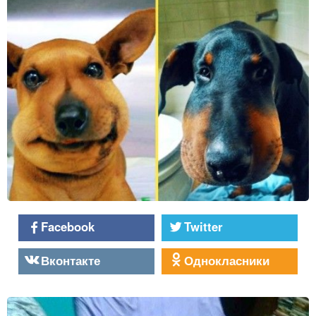
Facebook
Twitter
Вконтакте
Однокласники