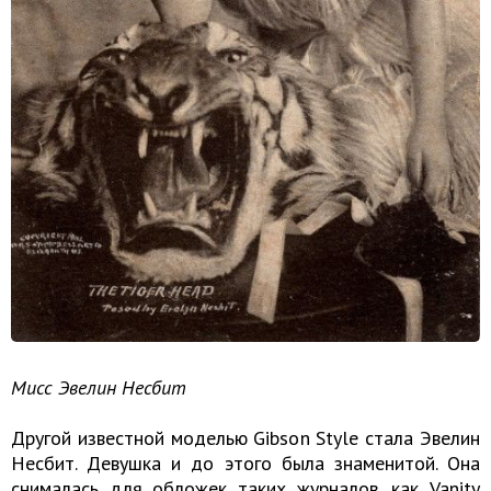
Мисс Эвелин Несбит
Другой известной моделью Gibson Style стала Эвелин
Несбит. Девушка и до этого была знаменитой. Она
снималась для обложек таких журналов, как Vanity