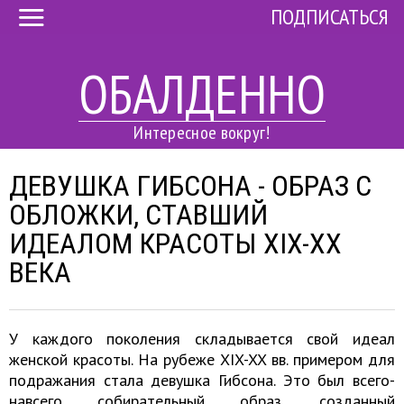
ПОДПИСАТЬСЯ
ОБАЛДЕННО
Интересное вокруг!
ДЕВУШКА ГИБСОНА - ОБРАЗ С
ОБЛОЖКИ, СТАВШИЙ
ИДЕАЛОМ КРАСОТЫ XIX-XX
ВЕКА
У каждого поколения складывается свой идеал
женской красоты. На рубеже XIX-XX вв. примером для
подражания стала девушка Гибсона. Это был всего-
навсего собирательный образ, созданный