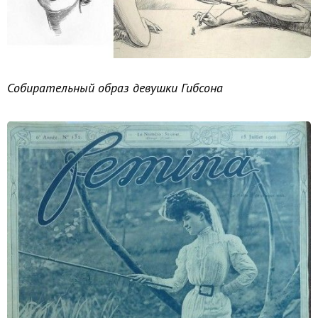
Собирательный образ девушки Гибсона