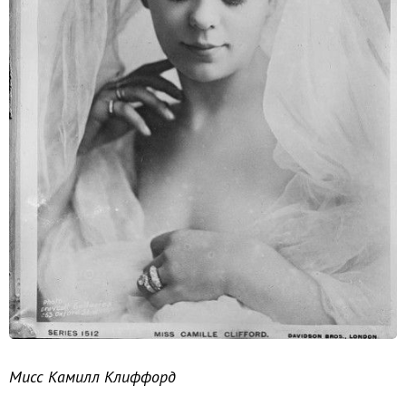
Мисс Камилл Клиффорд