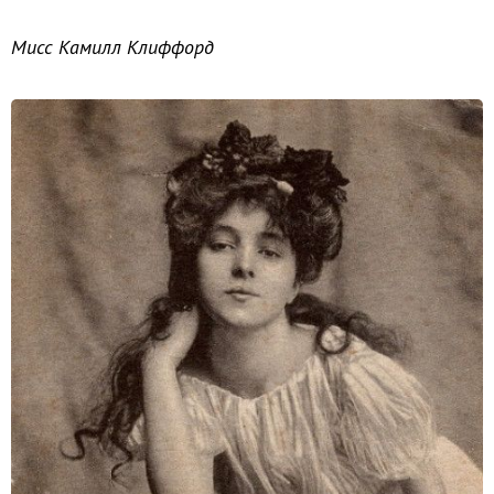
Мисс Камилл Клиффорд