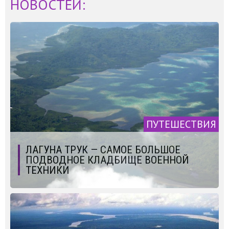
НОВОСТЕЙ:
ПУТЕШЕСТВИЯ
ЛАГУНА ТРУК — САМОЕ БОЛЬШОЕ
ПОДВОДНОЕ КЛАДБИЩЕ ВОЕННОЙ
ТЕХНИКИ