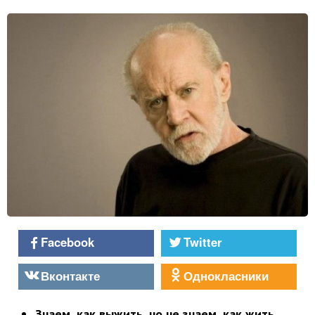
Facebook
Twitter
Вконтакте
Однокласники
Знаем, как выжить, но не знаем, как жить
.