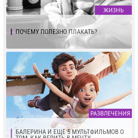
ЖИЗНЬ
ПОЧЕМУ ПОЛЕЗНО ПЛАКАТЬ?
РАЗВЛЕЧЕНИЯ
БАЛЕРИНА И ЕЩЁ 5 МУЛЬТФИЛЬМОВ О
ТОМ, КАК ВЕРИТЬ В МЕЧТУ