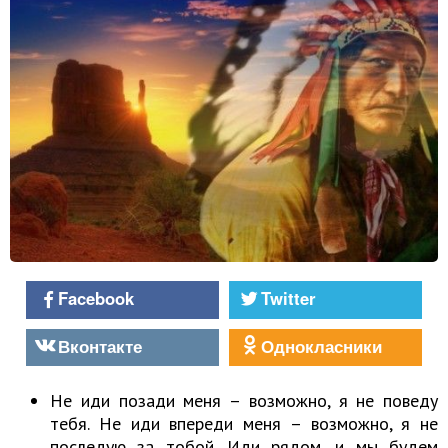
Facebook
Twitter
Вконтакте
Однокласники
Не иди позади меня – возможно, я не поведу
тебя. Не иди впереди меня – возможно, я не
последую за тобой. Иди рядом, и мы будем