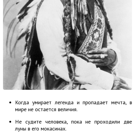
Когда умирает легенда и пропадает мечта, в
мире не остается величия.
Не судите человека, пока не проходили две
луны в его мокасинах.