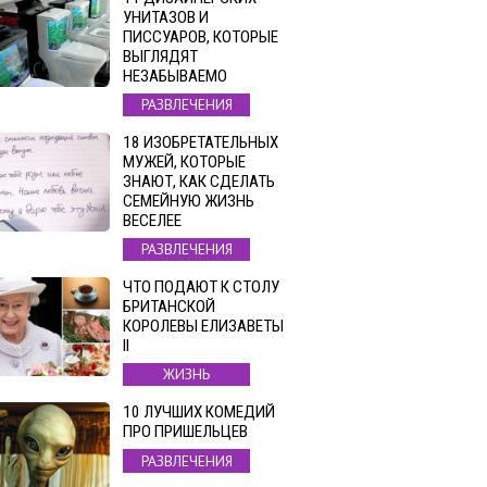
УНИТАЗОВ И
ПИССУАРОВ, КОТОРЫЕ
ВЫГЛЯДЯТ
НЕЗАБЫВАЕМО
РАЗВЛЕЧЕНИЯ
18 ИЗОБРЕТАТЕЛЬНЫХ
МУЖЕЙ, КОТОРЫЕ
ЗНАЮТ, КАК СДЕЛАТЬ
СЕМЕЙНУЮ ЖИЗНЬ
ВЕСЕЛЕЕ
РАЗВЛЕЧЕНИЯ
ЧТО ПОДАЮТ К СТОЛУ
БРИТАНСКОЙ
КОРОЛЕВЫ ЕЛИЗАВЕТЫ
II
ЖИЗНЬ
10 ЛУЧШИХ КОМЕДИЙ
ПРО ПРИШЕЛЬЦЕВ
РАЗВЛЕЧЕНИЯ