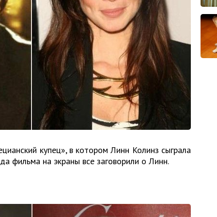
цианский купец», в котором Линн Колинз сыграла
да фильма на экраны все заговорили о Линн.