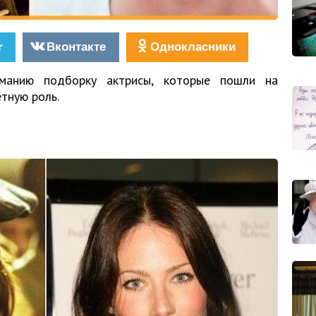
r
Вконтакте
Однокласники
манию подборку актрисы, которые пошли на
етную роль.