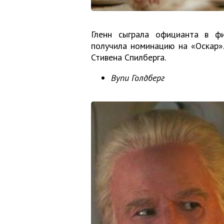
Гленн сыграла официанта в ф
получила номинацию на «Оскар».
Стивена Спилберга.
Вупи Голдберг