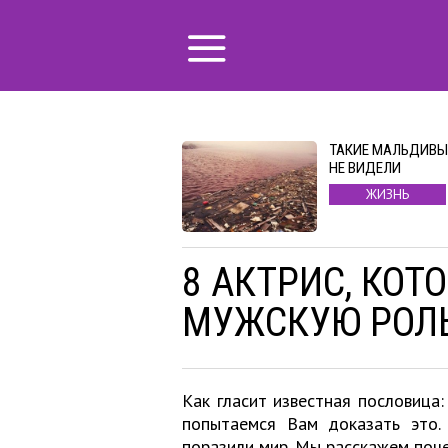
ТАКИЕ МАЛЬДИВЫ
НЕ ВИДЕЛИ
ЖИЗНЬ
8 АКТРИС, КОТ
МУЖСКУЮ РОЛЬ
Как гласит известная пословица:
попытаемся Вам доказать это. 
поразили мир. Мы расскажем поче