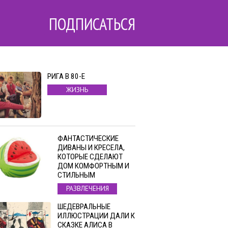
ПОДПИСАТЬСЯ
РИГА В 80-Е
ЖИЗНЬ
ФАНТАСТИЧЕСКИЕ
ДИВАНЫ И КРЕСЕЛА,
КОТОРЫЕ СДЕЛАЮТ
ДОМ КОМФОРТНЫМ И
СТИЛЬНЫМ
РАЗВЛЕЧЕНИЯ
ШЕДЕВРАЛЬНЫЕ
ИЛЛЮСТРАЦИИ ДАЛИ К
СКАЗКЕ АЛИСА В