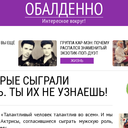
ОБАЛДЕННО
Интересное вокруг!
 ВЫ ЕЩЁ
ГРУППА КАР-МЭН: ПОЧЕМУ
РАСПАЛСЯ ЗНАМЕНИТЫЙ
ЭКЗОТИК-ПОП-ДУЭТ
ЖИЗНЬ
ОРЫЕ СЫГРАЛИ
. ТЫ ИХ НЕ УЗНАЕШЬ!
 «Талантливый человек талантлив во всем». И мы
Актрисы, согласившиеся сыграть мужскую роль,
му.