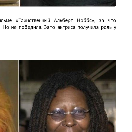
ильме «Таинственный Альберт Ноббс», за что
 Но не победила. Зато актриса получила роль у