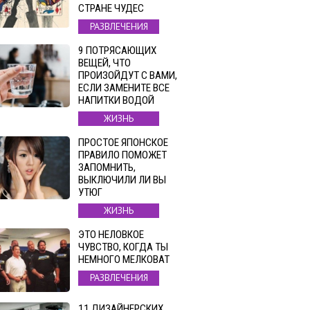
СТРАНЕ ЧУДЕС
РАЗВЛЕЧЕНИЯ
9 ПОТРЯСАЮЩИХ
ВЕЩЕЙ, ЧТО
ПРОИЗОЙДУТ С ВАМИ,
ЕСЛИ ЗАМЕНИТЕ ВСЕ
НАПИТКИ ВОДОЙ
ЖИЗНЬ
ПРОСТОЕ ЯПОНСКОЕ
ПРАВИЛО ПОМОЖЕТ
ЗАПОМНИТЬ,
ВЫКЛЮЧИЛИ ЛИ ВЫ
УТЮГ
ЖИЗНЬ
ЭТО НЕЛОВКОЕ
ЧУВСТВО, КОГДА ТЫ
НЕМНОГО МЕЛКОВАТ
РАЗВЛЕЧЕНИЯ
11 ДИЗАЙНЕРСКИХ