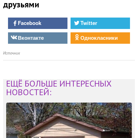
друзьями
Facebook
Twitter
Вконтакте
Однокласники
Источник
ЕЩЁ БОЛЬШЕ ИНТЕРЕСНЫХ
НОВОСТЕЙ: