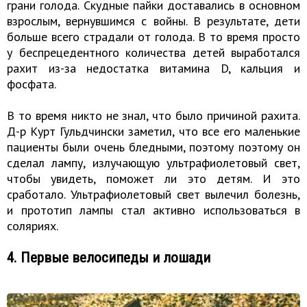
грани голода. Скудные пайки доставались в основном
взрослым, вернувшимся с войны. В результате, дети
больше всего страдали от голода. В то время просто
у беспрецедентного количества детей выработался
рахит из-за недостатка витамина D, кальция и
фосфата.
В то время никто не знал, что было причиной рахита.
Д-р Курт Гульдчински заметил, что все его маленькие
пациенты были очень бледными, поэтому поэтому он
сделал лампу, излучающую ультрафиолетовый свет,
чтобы увидеть, поможет ли это детям. И это
сработало. Ультрафиолетовый свет вылечил болезнь,
и прототип лампы стал активно использоваться в
соляриях.
4. Первые велосипеды и лошади