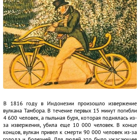
В 1816 году в Индонезии произошло извержение
вулкана Тамбора. В течение первых 15 минут погибли
4 600 человек, а пыльная буря, которая поднялась из-
за извержения, убила еще 10 000 человек. В конце
концов, вулкан привел к смерти 90 000 человек из-за
голода и болезней. Для людей это было ужасающее