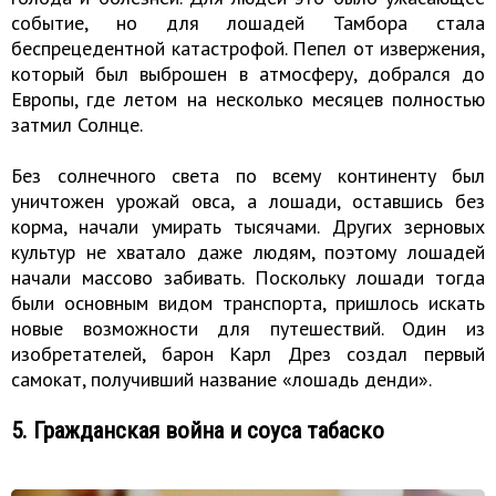
событие, но для лошадей Тамбора стала
беспрецедентной катастрофой. Пепел от извержения,
который был выброшен в атмосферу, добрался до
Европы, где летом на несколько месяцев полностью
затмил Солнце.
Без солнечного света по всему континенту был
уничтожен урожай овса, а лошади, оставшись без
корма, начали умирать тысячами. Других зерновых
культур не хватало даже людям, поэтому лошадей
начали массово забивать. Поскольку лошади тогда
были основным видом транспорта, пришлось искать
новые возможности для путешествий. Один из
изобретателей, барон Карл Дрез создал первый
самокат, получивший название «лошадь денди».
5. Гражданская война и соуса табаско