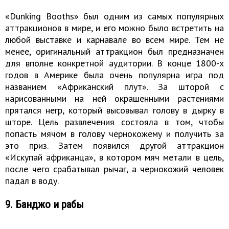
«Dunking Booths» был одним из самых популярных
аттракционов в мире, и его можно было встретить на
любой выставке и карнавале во всем мире. Тем не
менее, оригинальный аттракцион был предназначен
для вполне конкретной аудитории. В конце 1800-х
годов в Америке была очень популярна игра под
названием «Африканский плут». За шторой с
нарисованными на ней окрашенными растениями
прятался негр, который высовывал голову в дырку в
шторе. Цель развлечения состояла в том, чтобы
попасть мячом в голову чернокожему и получить за
это приз. Затем появился другой аттракцион
«Искупай африканца», в котором мяч метали в цель,
после чего срабатывал рычаг, а чернокожий человек
падал в воду.
9. Банджо и рабы