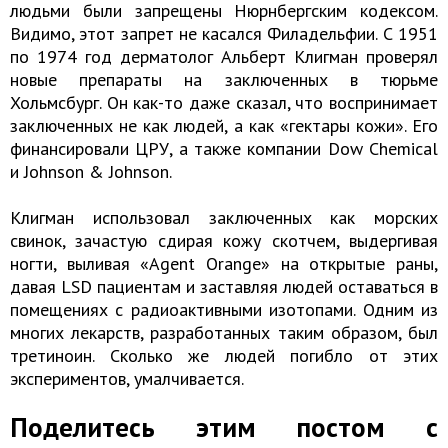
людьми были запрещены Нюрнбергским кодексом.
Видимо, этот запрет не касался Филадельфии. С 1951
по 1974 год дерматолог Альберт Клигман проверял
новые препараты на заключенных в тюрьме
Хольмсбург. Он как-то даже сказал, что воспринимает
заключенных не как людей, а как «гектары кожи». Его
финансировали ЦРУ, а также компании Dow Chemical
и Johnson & Johnson.
Клигман использовал заключенных как морских
свинок, зачастую сдирая кожу скотчем, выдергивая
ногти, выливая «Agent Orange» на открытые раны,
давая LSD пациентам и заставляя людей оставаться в
помещениях с радиоактивными изотопами. Одним из
многих лекарств, разработанных таким образом, был
третиноин. Сколько же людей погибло от этих
экспериментов, умалчивается.
Поделитесь этим постом с