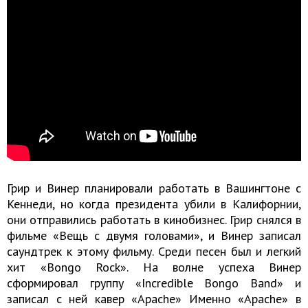
Грир и Винер планировали работать в Вашингтоне с
Кеннеди, но когда президента убили в Калифорнии,
они отправились работать в кинобизнес. Грир снялся в
фильме «Вещь с двумя головами», и Винер записал
саундтрек к этому фильму. Среди песен был и легкий
хит «Bongo Rock». На волне успеха Винер
сформировал группу «Incredible Bongo Band» и
записал с ней кавер «Apache» Именно «Apache» в