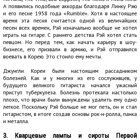
А появились подобные аккорды благодаря Линку Рэю
и его песне 1958 года «Rumble». Хотя в настоящее
время эта песня считается одной из величайших
песен всех времен, Рэй изначально вообще не хотел
играть на гитаре. С раннего детства Рэй хотел стать
певцом. Но перед тем, как начать карьеру в шоу-
бизнесе, его призвали в армию, и Рэй отправился
воевать в Корею. Это стоило ему мечты.
Джунгли Кореи были настоящим рассадником
болезней. Как и у многих из его сослуживцев, у
будущего великого гитариста начался ужасный
приступ туберкулеза. Болезнь протекала настолько
плохо, что врачи были вынуждены удалить ему одно
легкое. Поскольку Рэй больше не мог петь, он и стал
гитаристом, в итоге создав основы рок-н-ролла, панка
и металла.
3. Кварцевые лампы и сироты Первой