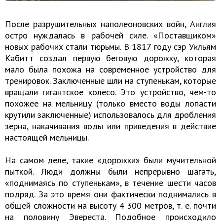
После разрушительных наполеоновских войн, Англия
остро нуждалась в рабочей силе. «Поставщиком»
новых рабочих стали тюрьмы. В 1817 году сэр Уильям
Кабитт создал первую беговую дорожку, которая
мало была похожа на современное устройство для
тренировок. Заключенные шли на ступенькам, которые
вращали гигантское колесо. Это устройство, чем-то
похожее на мельницу (только вместо воды лопасти
крутили заключенные) использовалось для дробления
зерна, накачивания воды или приведения в действие
настоящей мельницы.
На самом деле, такие «дорожки» были мучительной
пыткой. Люди должны были непрерывно шагать,
«поднимаясь по ступенькам», в течение шести часов
подряд. За это время они фактически поднимались в
общей сложности на высоту 4 300 метров, т. е. почти
на половину Эвереста. Подобное происходило