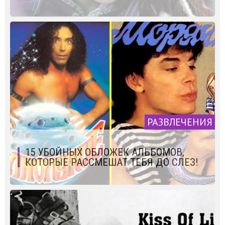
РАЗВЛЕЧЕНИЯ
15 УБОЙНЫХ ОБЛОЖЕК АЛЬБОМОВ,
КОТОРЫЕ РАССМЕШАТ ТЕБЯ ДО СЛЕЗ!