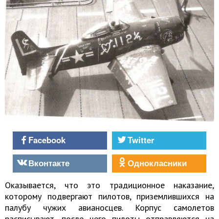
Facebook
Twitter
Вконтакте
Однокласники
Оказывается, что это традиционное наказание,
которому подвергают пилотов, приземлившихся на
палубу чужих авианосцев. Корпус самолетов
расписывают, после чего пилоты отправляются на