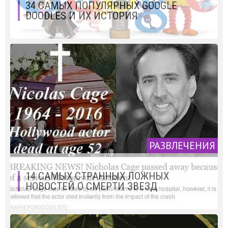
34 САМЫХ ПОПУЛЯРНЫХ GOOGLE
DOODLES И ИХ ИСТОРИЯ
РАЗВЛЕЧЕНИЯ
14 САМЫХ СТРАННЫХ ЛОЖНЫХ
НОВОСТЕЙ О СМЕРТИ ЗВЕЗД