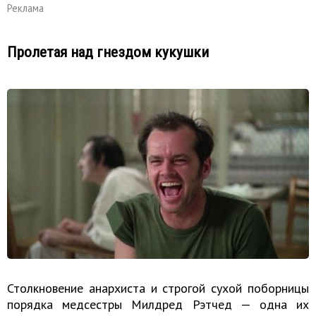
Реклама
Пролетая над гнездом кукушки
Столкновение анархиста и строгой сухой поборницы
порядка медсестры Милдред Рэтчед — одна их