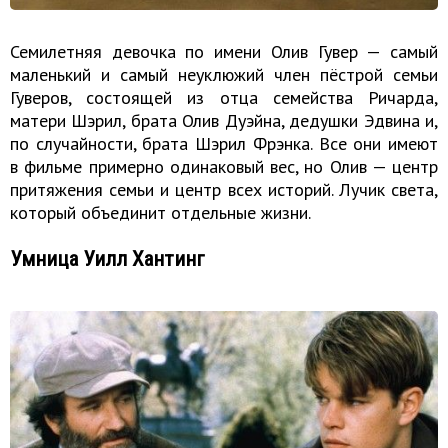
Семилетняя девочка по имени Олив Гувер — самый
маленький и самый неуклюжий член пёстрой семьи
Гуверов, состоящей из отца семейства Ричарда,
матери Шэрил, брата Олив Дуэйна, дедушки Эдвина и,
по случайности, брата Шэрил Фрэнка. Все они имеют
в фильме примерно одинаковый вес, но Олив — центр
притяжения семьи и центр всех историй. Лучик света,
который объединит отдельные жизни.
Умница Уилл Хантинг