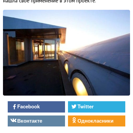
нашла свое применение в этом проекте.
Facebook
Twitter
Вконтакте
Однокласники